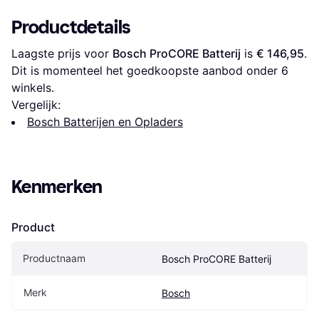
Productdetails
Laagste prijs voor 
Bosch ProCORE Batterij
 is 
€ 146,95
. 
Dit is momenteel het goedkoopste aanbod onder 
6
winkels.
Vergelijk:
Bosch Batterijen en Opladers
Kenmerken
Product
Productnaam
Bosch ProCORE Batterij
Merk
Bosch