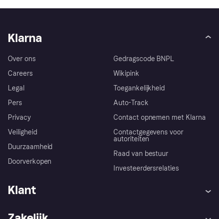
Klarna
Over ons
Gedragscode BNPL
Careers
Wikipink
Legal
Toegankelijkheid
Pers
Auto-Track
Privacy
Contact opnemen met Klarna
Veiligheid
Contactgegevens voor
autoriteiten
Duurzaamheid
Raad van bestuur
Doorverkopen
Investeerdersrelaties
Klant
Hulp
Klachten
Zakelijk