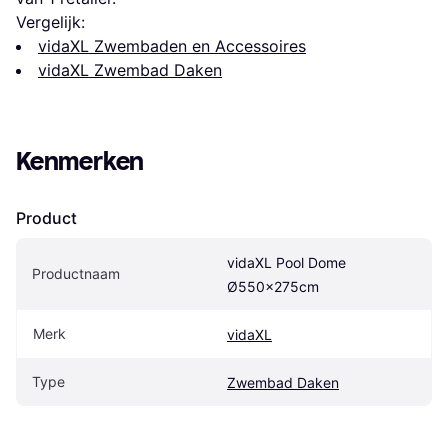
Vergelijk:
vidaXL Zwembaden en Accessoires
vidaXL Zwembad Daken
Kenmerken
Product
vidaXL Pool Dome 
Productnaam
Ø550x275cm
Merk
vidaXL
Type
Zwembad Daken