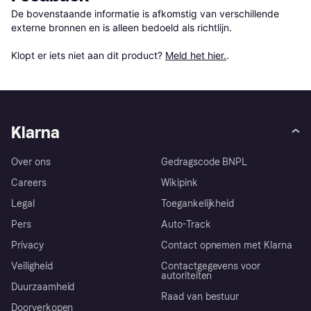
De bovenstaande informatie is afkomstig van verschillende 
externe bronnen en is alleen bedoeld als richtlijn.

Klopt er iets niet aan dit product? 
Meld het hier.
.
Klarna
Over ons
Gedragscode BNPL
Careers
Wikipink
Legal
Toegankelijkheid
Pers
Auto-Track
Privacy
Contact opnemen met Klarna
Veiligheid
Contactgegevens voor
autoriteiten
Duurzaamheid
Raad van bestuur
Doorverkopen