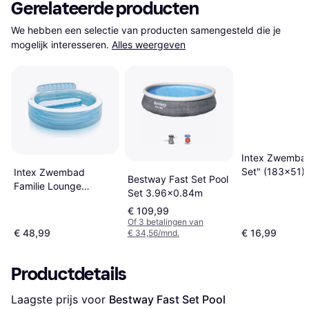
Gerelateerde producten
We hebben een selectie van producten samengesteld die je 
mogelijk interesseren.
Alles weergeven
Intex Zwemba
Set" (183x51)
Intex Zwembad
Bestway Fast Set Pool
Familie Lounge
Set 3.96x0.84m
224x216x76cm
€ 109,99
Of 3 betalingen van
€ 48,99
€ 16,99
€ 34,56/mnd.
Productdetails
Laagste prijs voor 
Bestway Fast Set Pool 