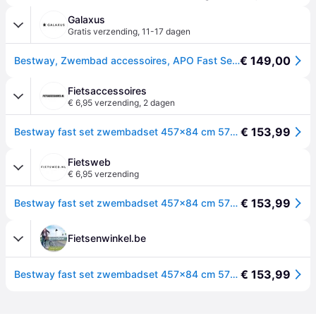
Galaxus
Gratis verzending
,
11-17 dagen
€ 149,00
Bestway, Zwembad accessoires, APO Fast Set 457x84x74cm met pomp rond blauw
Fietsaccessoires
€ 6,95 verzending
,
2 dagen
€ 153,99
Bestway fast set zwembadset 457x84 cm 57313
Fietsweb
€ 6,95 verzending
€ 153,99
Bestway fast set zwembadset 457x84 cm 57313
Fietsenwinkel.be
€ 153,99
Bestway fast set zwembadset 457x84 cm 57313