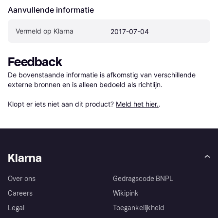
Aanvullende informatie
Vermeld op Klarna
2017-07-04
Feedback
De bovenstaande informatie is afkomstig van verschillende 
externe bronnen en is alleen bedoeld als richtlijn.

Klopt er iets niet aan dit product? 
Meld het hier.
.
Klarna
Over ons
Gedragscode BNPL
Careers
Wikipink
Legal
Toegankelijkheid