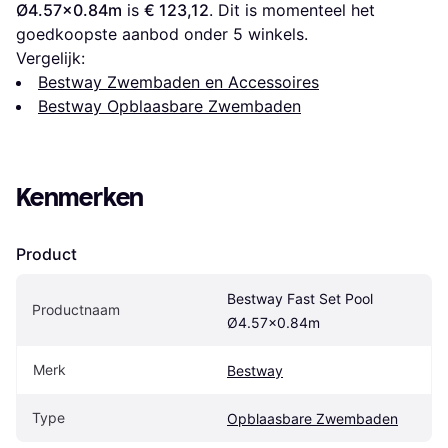
Ø4.57x0.84m
 is 
€ 123,12
. Dit is momenteel het 
goedkoopste aanbod onder 
5
 winkels.
Vergelijk:
Bestway Zwembaden en Accessoires
Bestway Opblaasbare Zwembaden
Kenmerken
Product
Bestway Fast Set Pool 
Productnaam
Ø4.57x0.84m
Merk
Bestway
Type
Opblaasbare Zwembaden