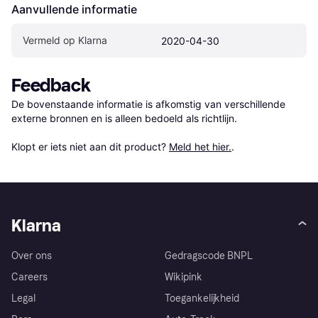
Aanvullende informatie
Vermeld op Klarna
2020-04-30
Feedback
De bovenstaande informatie is afkomstig van verschillende 
externe bronnen en is alleen bedoeld als richtlijn.

Klopt er iets niet aan dit product? 
Meld het hier.
.
Klarna
Over ons
Gedragscode BNPL
Careers
Wikipink
Legal
Toegankelijkheid