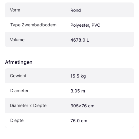
Vorm
Rond
Type Zwembadbodem
Polyester, PVC
Volume
4678.0 L
Afmetingen
Gewicht
15.5 kg
Diameter
3.05 m
Diameter x Diepte
305x76 cm
Diepte
76.0 cm