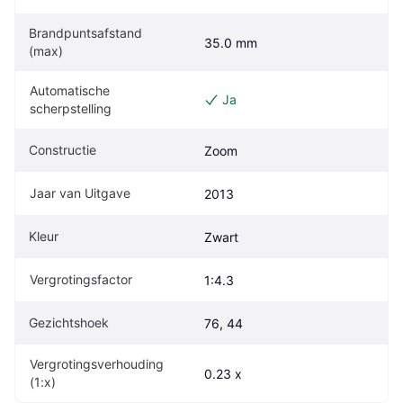
Brandpuntsafstand 
35.0 mm
(max)
Automatische 
Ja
scherpstelling
Constructie
Zoom
Jaar van Uitgave
2013
Kleur
Zwart
Vergrotingsfactor
1:4.3
Gezichtshoek
76, 44
Vergrotingsverhouding 
0.23 x
(1:x)