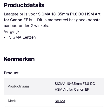
Productdetails
Laagste prijs voor 
SIGMA 18-35mm F1.8 DC HSM Art 
for Canon EF
 is 
-
. Dit is momenteel het goedkoopste 
aanbod onder 
2
 winkels.
Vergelijk:
SIGMA Lenzen
Kenmerken
Product
SIGMA 18-35mm F1.8 DC 
Productnaam
HSM Art for Canon EF
Merk
SIGMA