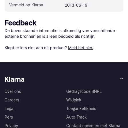
Vermeld op Klarna
2013-06-19
Feedback
De bovenstaande informatie is afkomstig van verschillende 
externe bronnen en is alleen bedoeld als richtlijn.

Klopt er iets niet aan dit product? 
Meld het hier.
.
Klarna
Over ons
Gedragscode BNPL
Careers
Wikipink
Legal
Toegankelijkheid
Pers
Auto-Track
Privacy
Contact opnemen met Klarna