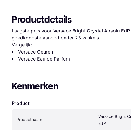
Productdetails
Laagste prijs voor 
Versace Bright Crystal Absolu EdP
goedkoopste aanbod onder 
23
 winkels.
Vergelijk:
Versace Geuren
Versace Eau de Parfum
Kenmerken
Product
Versace Bright Cr
Productnaam
EdP