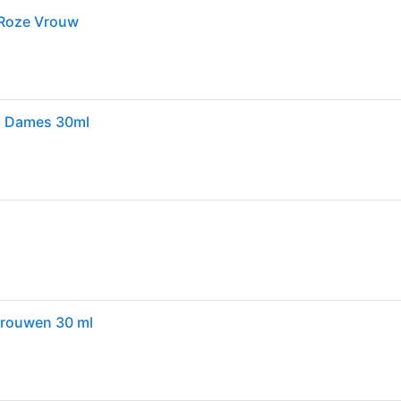
 Roze Vrouw
m Dames 30ml
vrouwen 30 ml