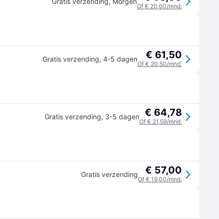
Gratis verzending
,
Morgen
Of € 20,00/mnd.
€ 61,50
Gratis verzending
,
4-5 dagen
Of € 20,50/mnd.
€ 64,78
Gratis verzending
,
3-5 dagen
Of € 21,59/mnd.
€ 57,00
Gratis verzending
Of € 19,00/mnd.