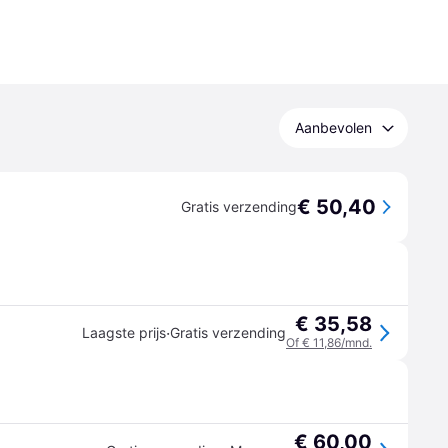
Aanbevolen
€ 50,40
Gratis verzending
€ 35,58
·
Laagste prijs
Gratis verzending
Of € 11,86/mnd.
€ 60,00