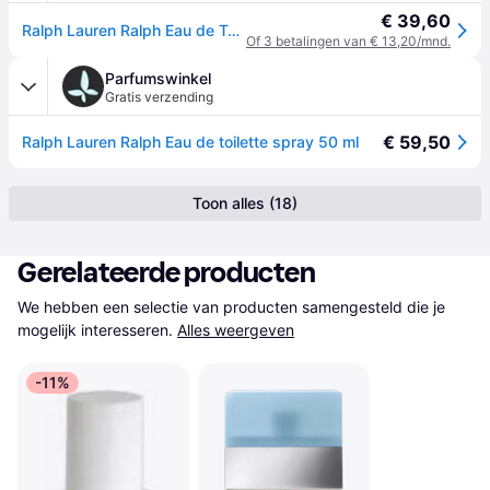
€ 39,60
Ralph Lauren Ralph Eau de Toilette 50ml Spray
Of 3 betalingen van € 13,20/mnd.
Parfumswinkel
Gratis verzending
€ 59,50
Ralph Lauren Ralph Eau de toilette spray 50 ml
Toon alles (18)
Gerelateerde producten
We hebben een selectie van producten samengesteld die je 
mogelijk interesseren.
Alles weergeven
-11%