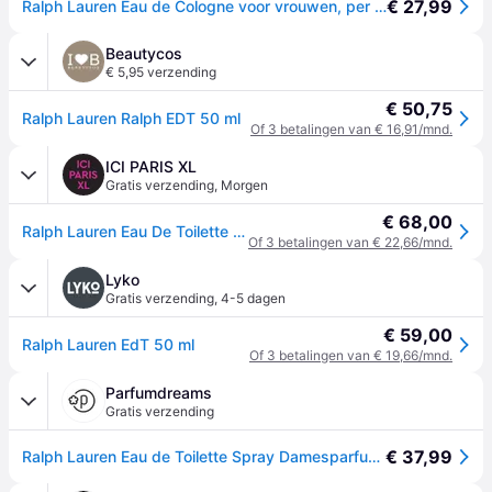
€ 27,99
Ralph Lauren Eau de Cologne voor vrouwen, per stuk verpakt (1 x 50 ml)
Beautycos
€ 5,95 verzending
€ 50,75
Ralph Lauren Ralph EDT 50 ml
Of 3 betalingen van € 16,91/mnd.
ICI PARIS XL
Gratis verzending
,
Morgen
€ 68,00
Ralph Lauren Eau De Toilette Ralph Lauren - Ralph Eau De Toilette - 50 ML
Of 3 betalingen van € 22,66/mnd.
Lyko
Gratis verzending
,
4-5 dagen
€ 59,00
Ralph Lauren EdT 50 ml
Of 3 betalingen van € 19,66/mnd.
Parfumdreams
Gratis verzending
€ 37,99
Ralph Lauren Eau de Toilette Spray Damesparfum Dames 50 ml