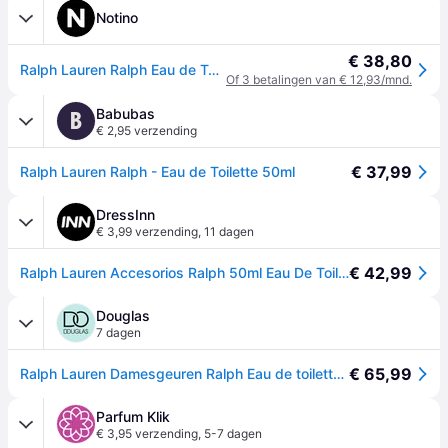
Notino
€ 38,80
Ralph Lauren Ralph Eau de Toilette voor Vrouwen 50 ml
Of 3 betalingen van € 12,93/mnd.
Babubas
B
€ 2,95 verzending
€ 37,99
Ralph Lauren Ralph - Eau de Toilette 50ml
DressInn
€ 3,99 verzending
,
11 dagen
€ 42,99
Ralph Lauren Accesorios Ralph 50ml Eau De Toilette Blauw Vrouw
Douglas
7 dagen
€ 65,99
Ralph Lauren Damesgeuren Ralph Eau de toilette Dames 50ml
Parfum Klik
€ 3,95 verzending
,
5-7 dagen