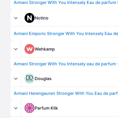
Notino
Wehkamp
Armani Stronger With You Intensely eau de parfum 
Douglas
Parfum Klik