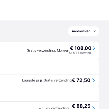
Aanbevolen
€ 108,00
Gratis verzending
,
Morgen
Of € 36,00/mnd.
€ 72,50
·
Laagste prijs
Gratis verzending
€ 88,25
€ 5,95 verzending