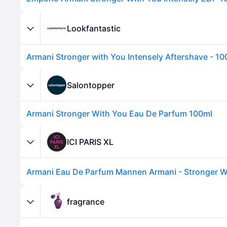
Lookfantastic
Armani Stronger with You Intensely Aftershave - 10
Salontopper
Armani Stronger With You Eau De Parfum 100ml
ICI PARIS XL
fragrance