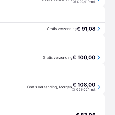
Of € 29,41/mnd.
€ 91,08
Gratis verzending
€ 100,00
Gratis verzending
€ 108,00
Gratis verzending
,
Morgen
Of € 36,00/mnd.