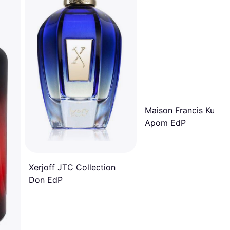
Maison Francis Kurkdj
Apom EdP
Xerjoff JTC Collection
Don EdP