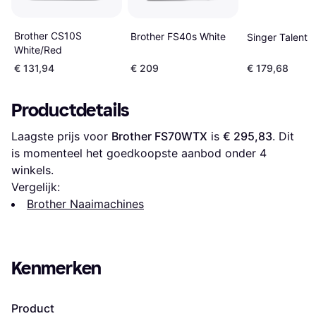
Brother CS10S
Brother FS40s White
Singer Talent 
White/Red
€ 131,94
€ 209
€ 179,68
Productdetails
Laagste prijs voor 
Brother FS70WTX
 is 
€ 295,83
. Dit 
is momenteel het goedkoopste aanbod onder 
4
winkels.
Vergelijk:
Brother Naaimachines
Kenmerken
Product