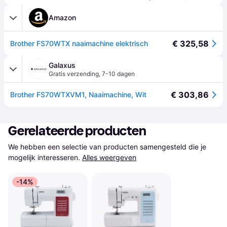
Amazon
€ 325,58
Brother FS70WTX naaimachine elektrisch
Galaxus
Gratis verzending
,
7-10 dagen
€ 303,86
Brother FS70WTXVM1, Naaimachine, Wit
Gerelateerde producten
We hebben een selectie van producten samengesteld die je 
mogelijk interesseren.
Alles weergeven
-14%