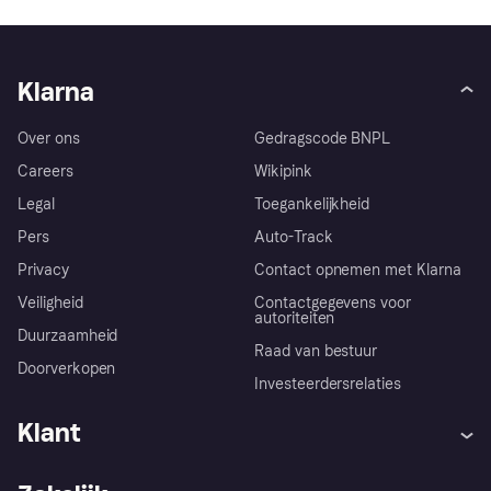
Klarna
Over ons
Gedragscode BNPL
Careers
Wikipink
Legal
Toegankelijkheid
Pers
Auto-Track
Privacy
Contact opnemen met Klarna
Veiligheid
Contactgegevens voor
autoriteiten
Duurzaamheid
Raad van bestuur
Doorverkopen
Investeerdersrelaties
Klant
Hulp
Klachten