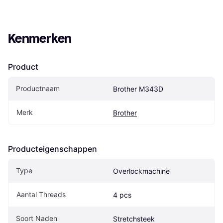
Kenmerken
Product
Productnaam
Brother M343D
Merk
Brother
Producteigenschappen
Type
Overlockmachine
Aantal Threads
4 pcs
Soort Naden
Stretchsteek