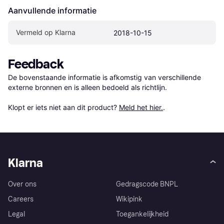
Aanvullende informatie
Vermeld op Klarna
2018-10-15
Feedback
De bovenstaande informatie is afkomstig van verschillende 
externe bronnen en is alleen bedoeld als richtlijn.

Klopt er iets niet aan dit product? 
Meld het hier.
.
Klarna
Over ons
Gedragscode BNPL
Careers
Wikipink
Legal
Toegankelijkheid