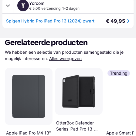
Yorcom
Y
€ 5,00 verzending
,
1-2 dagen
€ 49,95
Spigen Hybrid Pro iPad Pro 13 (2024) zwart
Gerelateerde producten
We hebben een selectie van producten samengesteld die je 
mogelijk interesseren.
Alles weergeven
Trending
OtterBox Defender
Series iPad Pro 13-
Apple iPad Pro M4 13"
Apple Smart Fo
inch (M4) Case