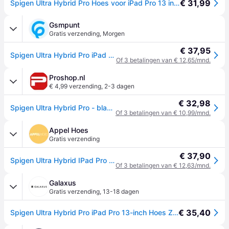
€ 31,99
Spigen Ultra Hybrid Pro Hoes voor iPad Pro 13 inch M5 / M4
Gsmpunt
Gratis verzending
,
Morgen
€ 37,95
Spigen Ultra Hybrid Pro iPad Pro 13 (2024/2025) Hoes Book Case Zwart - Zwart,Transparant
Of 3 betalingen van € 12,65/mnd.
Proshop.nl
€ 4,99 verzending
,
2-3 dagen
€ 32,98
Spigen Ultra Hybrid Pro - black - iPad Pro 13" 2024
Of 3 betalingen van € 10,99/mnd.
Appel Hoes
Gratis verzending
€ 37,90
Spigen Ultra Hybrid IPad Pro 13 Inch Hoesje Zwart
Of 3 betalingen van € 12,63/mnd.
Galaxus
Gratis verzending
,
13-18 dagen
€ 35,40
Spigen Ultra Hybrid Pro iPad Pro 13-inch Hoes Zwart (Apple iPad Pro 13 2024), Tablethoes, Zwart