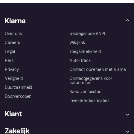
Klarna
Over ons
Gedragscode BNPL
Careers
Wikipink
Legal
Toegankelijkheid
Pers
Auto-Track
Privacy
Contact opnemen met Klarna
Veiligheid
Contactgegevens voor
autoriteiten
Duurzaamheid
Raad van bestuur
Doorverkopen
Investeerdersrelaties
Klant
Hulp
Klachten
Zakelijk