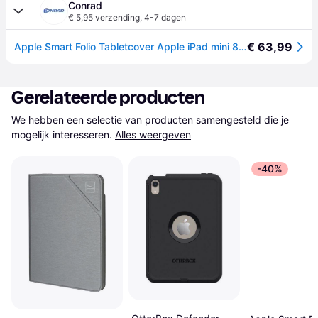
Conrad
€ 5,95 verzending
,
4-7 dagen
€ 63,99
Apple Smart Folio Tabletcover Apple iPad mini 8.3 (A17 Pro, 2024) 21,1 cm (8,3) Book case Grijs
Gerelateerde producten
We hebben een selectie van producten samengesteld die je 
mogelijk interesseren.
Alles weergeven
-40%