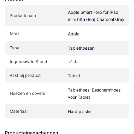
Apple Smart Folio for iPad 
Productnaam
mini (6th Gen) Charcoal Grey
Merk
Apple
Type
Tablethoezen
Ingebouwde Stand
Ja
Past bij product
Tablet
Tablethoes, Beschermhoes 
Hoezen en covers
voor Tablet
Materiaal
Hard plastic
Producteigenschappen