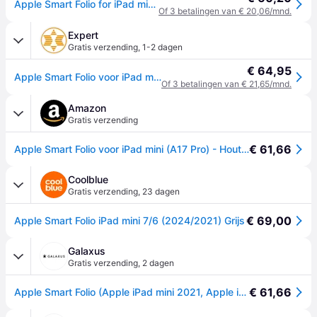
Apple Smart Folio for iPad mini (A17 Pro) - Charcoal Grey
Of 3 betalingen van € 20,06/mnd.
Expert
Gratis verzending
,
1-2 dagen
€ 64,95
Apple Smart Folio voor iPad mini (2024) Tablethoesje Grijs
Of 3 betalingen van € 21,65/mnd.
Amazon
Gratis verzending
€ 61,66
Apple Smart Folio voor iPad mini (A17 Pro) - Houtskoolgrijs ​​​​​​​
Coolblue
Gratis verzending
,
23 dagen
€ 69,00
Apple Smart Folio iPad mini 7/6 (2024/2021) Grijs
Galaxus
Gratis verzending
,
2 dagen
€ 61,66
Apple Smart Folio (Apple iPad mini 2021, Apple iPad mini 2024), Tablethoes, Grijs