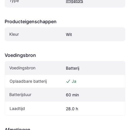
Type
Irrigators
Producteigenschappen
Kleur
Wit
Voedingsbron
Voedingsbron
Batterij
Oplaadbare batterij
Ja
Batterijduur
60 min
Laadtijd
28.0 h
Afmetingen