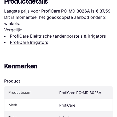
Productdetails
Laagste prijs voor 
ProfiCare PC-MD 3026A
 is 
€ 37,59
. 
Dit is momenteel het goedkoopste aanbod onder 
2
winkels.
Vergelijk:
ProfiCare Elektrische tandenborstels & irrigators
ProfiCare Irrigators
Kenmerken
Product
Productnaam
ProfiCare PC-MD 3026A
Merk
ProfiCare