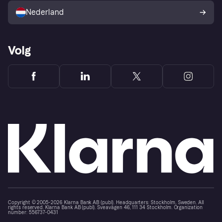
consumenten
Nederland
Volg
Copyright © 2005-2026 Klarna Bank AB (publ). Headquarters: Stockholm, Sweden. All
rights reserved. Klarna Bank AB (publ). Sveavägen 46, 111 34 Stockholm. Organization
number: 556737-0431