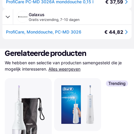
€ 37,59
ProfiCare PC-MD 3026A monddouche 0,15 l
Galaxus
Gratis verzending
,
7-10 dagen
€ 44,82
ProfiCare, Monddouche, PC-MD 3026
Gerelateerde producten
We hebben een selectie van producten samengesteld die je 
mogelijk interesseren.
Alles weergeven
Trending