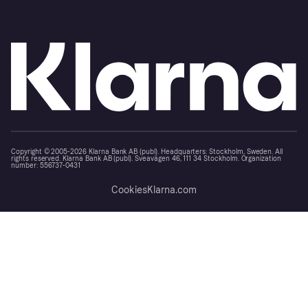
Copyright © 2005-2026 Klarna Bank AB (publ). Headquarters: Stockholm, Sweden. All
rights reserved. Klarna Bank AB (publ). Sveavägen 46, 111 34 Stockholm. Organization
number: 556737-0431
Cookies
Klarna.com