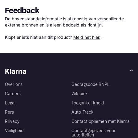
Feedback
De bovenstaande informatie is afkomstig van verschillende 
externe bronnen en is alleen bedoeld als richtlijn.

Klopt er iets niet aan dit product? 
Meld het hier.
.
Klarna
Over ons
Gedragscode BNPL
Careers
Wikipink
Legal
Toegankelijkheid
Pers
Auto-Track
Privacy
Contact opnemen met Klarna
Veiligheid
Contactgegevens voor
autoriteiten