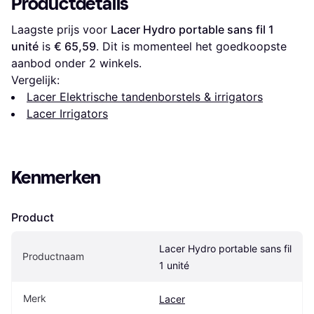
Productdetails
Laagste prijs voor 
Lacer Hydro portable sans fil 1 
unité
 is 
€ 65,59
. Dit is momenteel het goedkoopste 
aanbod onder 
2
 winkels.
Vergelijk:
Lacer Elektrische tandenborstels & irrigators
Lacer Irrigators
Kenmerken
Product
Lacer Hydro portable sans fil 
Productnaam
1 unité
Merk
Lacer