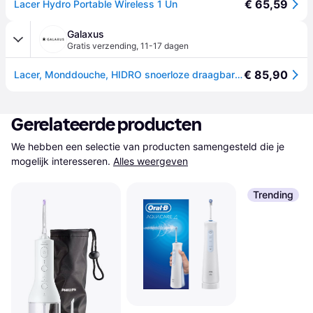
€ 65,59
Lacer Hydro Portable Wireless 1 Un
Galaxus
Gratis verzending
,
11-17 dagen
€ 85,90
Lacer, Monddouche, HIDRO snoerloze draagbare mondspuit met snelle en effectieve interdentale reiniging 4 Cleanin
Gerelateerde producten
We hebben een selectie van producten samengesteld die je 
mogelijk interesseren.
Alles weergeven
Trending