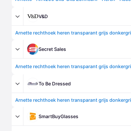
V&D
Secret Sales
To Be Dressed
SmartBuyGlasses