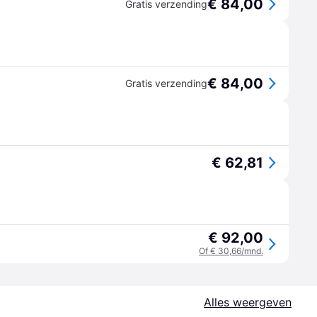
€ 84,00
Gratis verzending
€ 84,00
Gratis verzending
€ 62,81
€ 92,00
Of € 30,66/mnd.
Alles weergeven