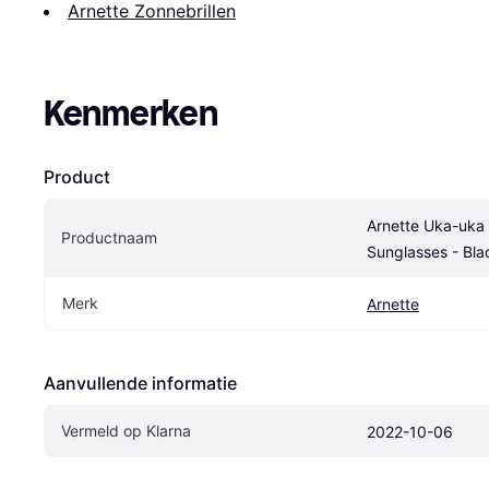
Arnette Zonnebrillen
Kenmerken
Product
Arnette Uka-uka 
Productnaam
Sunglasses - Bl
Merk
Arnette
Aanvullende informatie
Vermeld op Klarna
2022-10-06