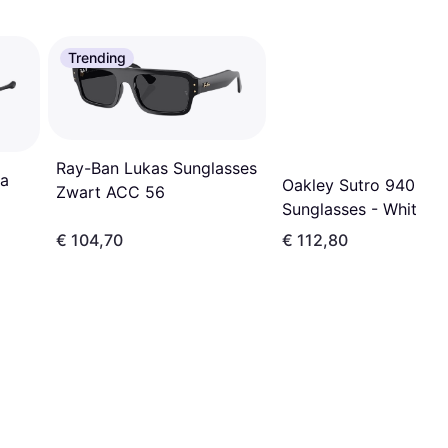
Trending
Ray-Ban Lukas Sunglasses
ra
Oakley Sutro 9406
Zwart ACC 56
Sunglasses - White
ey
€ 104,70
€ 112,80