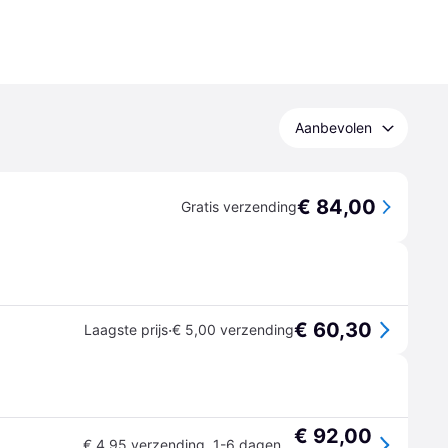
Aanbevolen
€ 84,00
Gratis verzending
€ 60,30
·
Laagste prijs
€ 5,00 verzending
€ 92,00
€ 4,95 verzending
,
1-6 dagen