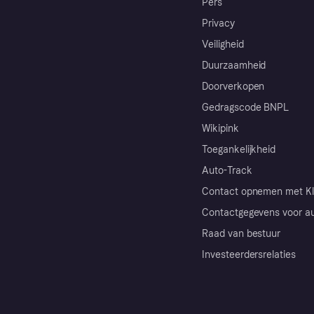
Pers
Privacy
Veiligheid
Duurzaamheid
Doorverkopen
Gedragscode BNPL
Wikipink
Toegankelijkheid
Auto-Track
Contact opnemen met Kl
Contactgegevens voor au
Raad van bestuur
Investeerdersrelaties