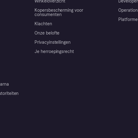
Winkeloverzicht
Developer
Kopersbescherming voor
Operation
consumenten
Platforme
Klachten
Onze belofte
Privacyinstellingen
Je herroepingsrecht
arna
toriteiten