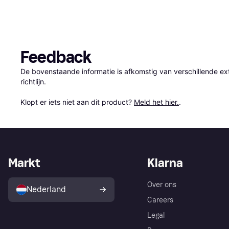
Feedback
De bovenstaande informatie is afkomstig van verschillende ext
richtlijn.

Klopt er iets niet aan dit product? 
Meld het hier.
.
Markt
Klarna
Over ons
Nederland
Careers
Legal