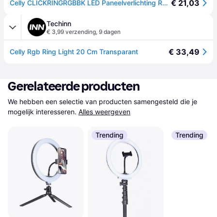
€ 21,03
Celly CLICKRINGRGBBK LED Paneelverlichting Rond Gelijkstroom (Ringlicht), Constant licht, Zwart
Techinn
€ 3,99 verzending
,
9 dagen
€ 33,49
Celly Rgb Ring Light 20 Cm Transparant
Gerelateerde producten
We hebben een selectie van producten samengesteld die je 
mogelijk interesseren.
Alles weergeven
Trending
Trending