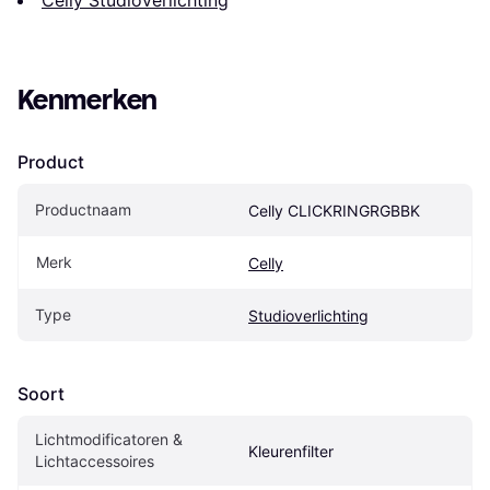
Celly Studioverlichting
Kenmerken
Product
Productnaam
Celly CLICKRINGRGBBK
Merk
Celly
Type
Studioverlichting
Soort
Lichtmodificatoren & 
Kleurenfilter
Lichtaccessoires