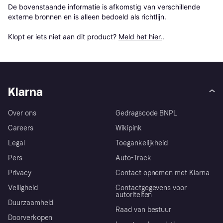
De bovenstaande informatie is afkomstig van verschillende 
externe bronnen en is alleen bedoeld als richtlijn.

Klopt er iets niet aan dit product? 
Meld het hier.
.
Klarna
Over ons
Gedragscode BNPL
Careers
Wikipink
Legal
Toegankelijkheid
Pers
Auto-Track
Privacy
Contact opnemen met Klarna
Veiligheid
Contactgegevens voor
autoriteiten
Duurzaamheid
Raad van bestuur
Doorverkopen