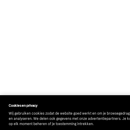
Cookies en privacy
Wij gebruiken cookies zodat de website goed werkt en om je browsegedrag
en analyseren. We delen ook gegevens met onze advertentiepartners. Je k
op elk moment beheren of je toestemming intrekken.