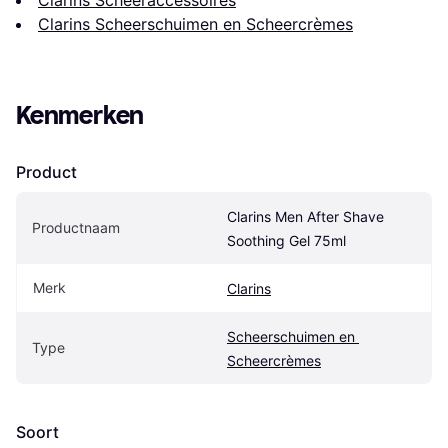
Clarins Scheeraccessoires
Clarins Scheerschuimen en Scheercrèmes
Kenmerken
Product
Clarins Men After Shave 
Productnaam
Soothing Gel 75ml
Merk
Clarins
Scheerschuimen en 
Type
Scheercrèmes
Soort