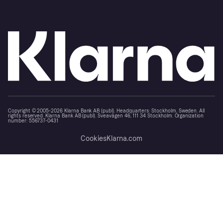
Copyright © 2005-2026 Klarna Bank AB (publ). Headquarters: Stockholm, Sweden. All
rights reserved. Klarna Bank AB (publ). Sveavägen 46, 111 34 Stockholm. Organization
number: 556737-0431
Cookies
Klarna.com