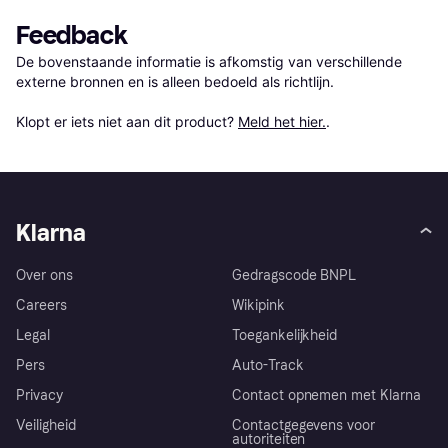
Feedback
De bovenstaande informatie is afkomstig van verschillende 
externe bronnen en is alleen bedoeld als richtlijn.

Klopt er iets niet aan dit product? 
Meld het hier.
.
Klarna
Over ons
Gedragscode BNPL
Careers
Wikipink
Legal
Toegankelijkheid
Pers
Auto-Track
Privacy
Contact opnemen met Klarna
Veiligheid
Contactgegevens voor
autoriteiten