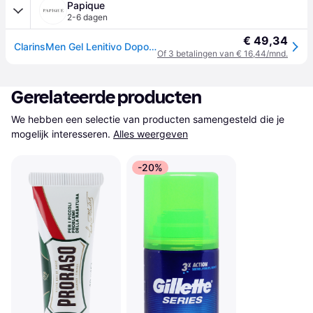
Papique
2-6 dagen
€ 49,34
ClarinsMen Gel Lenitivo Dopobarba 75ml
Of 3 betalingen van € 16,44/mnd.
Gerelateerde producten
We hebben een selectie van producten samengesteld die je 
mogelijk interesseren.
Alles weergeven
-20%