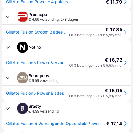
€ 11,79
Gillette Fusion Power - 4 pakjes
Proshop.nl
€ 4,99 verzending
,
2-3 dagen
€ 17,85
Gillette Fusion Stroom Blades 4 Pack
Of 3 betalingen van € 5,95/mnd.
Notino
€ 16,72
Gillette Fusion5 Power Vervangende Open Messen 4 st
Of 3 betalingen van € 5,57/mnd.
Beautycos
€ 5,95 verzending
€ 15,95
Gillette Fusion5 Power Blades - 4 stk
Of 3 betalingen van € 5,31/mnd.
Brasty
B
€ 4,99 verzending
€ 17,14
Gillette Fusion 5 Vervangende Opzetstuk Power 4 pcs