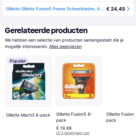
€ 24,45
Gillette Gillette Fusion5 Power Scheerbladen, 4-pack 7702018852475 Replace: N/A
Gerelateerde producten
We hebben een selectie van producten samengesteld die je 
mogelijk interesseren.
Alles weergeven
Populair
Gillette Fusion 
Gillette Fusion5 8-
Gillette Mach3 8-pack
pack
pack
€ 19,99
Of 3 betalingen van