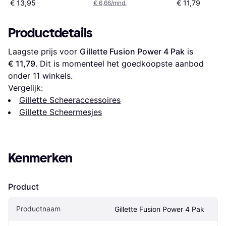
€ 13,95
€ 11,79
€ 6,66/mnd.
Productdetails
Laagste prijs voor 
Gillette Fusion Power 4 Pak
 is 
€ 11,79
. Dit is momenteel het goedkoopste aanbod 
onder 
11
 winkels.
Vergelijk:
Gillette Scheeraccessoires
Gillette Scheermesjes
Kenmerken
Product
Productnaam
Gillette Fusion Power 4 Pak