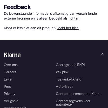
Feedback
De bovenstaande informatie is afkomstig van verschillende 
externe bronnen en is alleen bedoeld als richtlijn.

Klopt er iets niet aan dit product? 
Meld het hier.
.
Klarna
Over ons
Gedragscode BNPL
Careers
Wikipink
Legal
Toegankelijkheid
Pers
Auto-Track
Privacy
Contact opnemen met Klarna
Veiligheid
Contactgegevens voor
autoriteiten