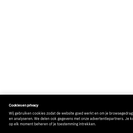
Cookies en privacy
Wij gebruiken cookies zodat de website goed werkt en om je browsegedrag
en analyseren. We delen ook gegevens met onze advertentiepartners. Je k
op elk moment beheren of je toestemming intrekken.