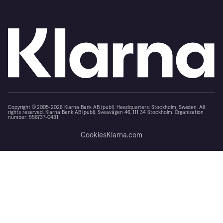
Copyright © 2005-2026 Klarna Bank AB (publ). Headquarters: Stockholm, Sweden. All
rights reserved. Klarna Bank AB (publ). Sveavägen 46, 111 34 Stockholm. Organization
number: 556737-0431
Cookies
Klarna.com