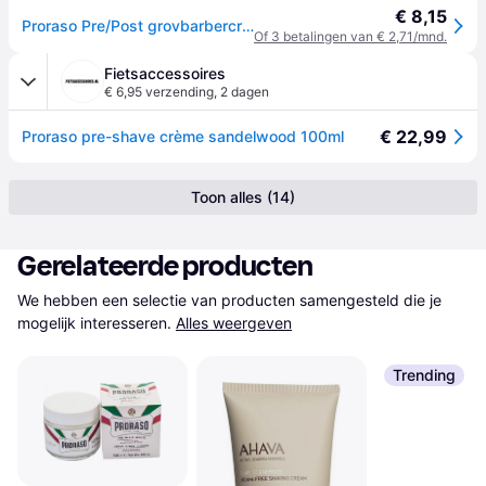
€ 8,15
Proraso Pre/Post grovbarbercreme 100ml
Of 3 betalingen van € 2,71/mnd.
Fietsaccessoires
€ 6,95 verzending
,
2 dagen
€ 22,99
Proraso pre-shave crème sandelwood 100ml
Toon alles (14)
Gerelateerde producten
We hebben een selectie van producten samengesteld die je 
mogelijk interesseren.
Alles weergeven
Trending