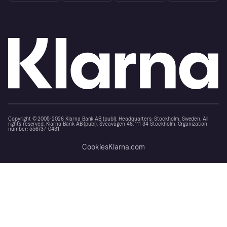
Copyright © 2005-2026 Klarna Bank AB (publ). Headquarters: Stockholm, Sweden. All
rights reserved. Klarna Bank AB (publ). Sveavägen 46, 111 34 Stockholm. Organization
number: 556737-0431
Cookies
Klarna.com