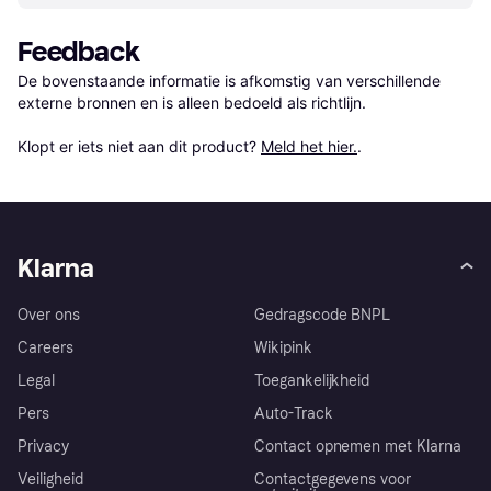
Feedback
De bovenstaande informatie is afkomstig van verschillende 
externe bronnen en is alleen bedoeld als richtlijn.

Klopt er iets niet aan dit product? 
Meld het hier.
.
Klarna
Over ons
Gedragscode BNPL
Careers
Wikipink
Legal
Toegankelijkheid
Pers
Auto-Track
Privacy
Contact opnemen met Klarna
Veiligheid
Contactgegevens voor