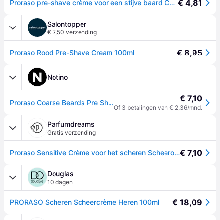
€ 4,81
Proraso pre-shave crème voor een stijve baard Coarse Beards Pre-Shave Cream 100 ml
Salontopper
€ 7,50 verzending
€ 8,95
Proraso Rood Pre-Shave Cream 100ml
Notino
€ 7,10
Proraso Coarse Beards Pre Shave Crème voor Hard Baardhaar 100 ml
Of 3 betalingen van € 2,36/mnd.
Parfumdreams
Gratis verzending
€ 7,10
Proraso Sensitive Crème voor het scheren Scheeronderhoud Dames 100 ml
Douglas
10 dagen
€ 18,09
PRORASO Scheren Scheercrème Heren 100ml