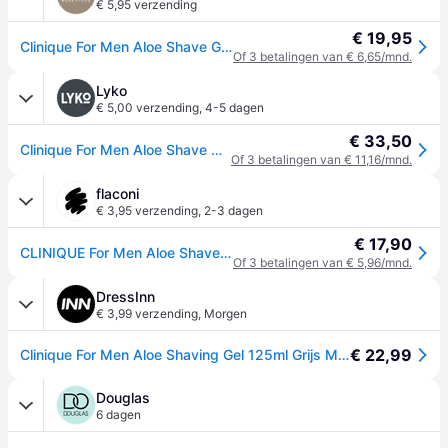
€ 5,95 verzending
€ 19,95
Clinique For Men Aloe Shave Gel 125 ml
Of 3 betalingen van € 6,65/mnd.
Lyko
€ 5,00 verzending
,
4-5 dagen
€ 33,50
Clinique For Men Aloe Shave Gel 125 ml
Of 3 betalingen van € 11,16/mnd.
flaconi
€ 3,95 verzending
,
2-3 dagen
€ 17,90
CLINIQUE For Men Aloe Shave Gel Scheergel
Of 3 betalingen van € 5,96/mnd.
DressInn
€ 3,99 verzending
,
Morgen
€ 22,99
Clinique For Men Aloe Shaving Gel 125ml Grijs Man
Douglas
6 dagen