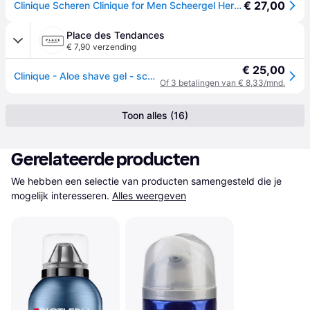
€ 27,00
Clinique Scheren Clinique for Men Scheergel Heren 125ml
Place des Tendances
€ 7,90 verzending
€ 25,00
Clinique - Aloe shave gel - scheergel met aloë vera - 125ml Maat
Of 3 betalingen van € 8,33/mnd.
Toon alles (16)
Gerelateerde producten
We hebben een selectie van producten samengesteld die je 
mogelijk interesseren.
Alles weergeven