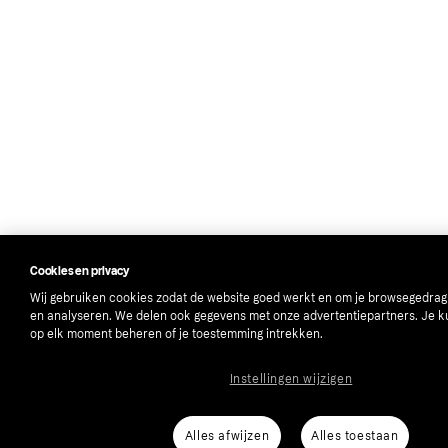
Cookies en privacy
Wij gebruiken cookies zodat de website goed werkt en om je browsegedrag
en analyseren. We delen ook gegevens met onze advertentiepartners. Je k
op elk moment beheren of je toestemming intrekken.
Instellingen wijzigen
Alles afwijzen
Alles toestaan