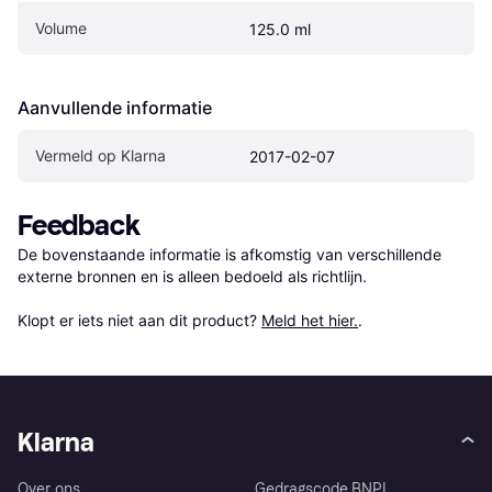
Volume
125.0 ml
Aanvullende informatie
Vermeld op Klarna
2017-02-07
Feedback
De bovenstaande informatie is afkomstig van verschillende 
externe bronnen en is alleen bedoeld als richtlijn.

Klopt er iets niet aan dit product? 
Meld het hier.
.
Klarna
Over ons
Gedragscode BNPL