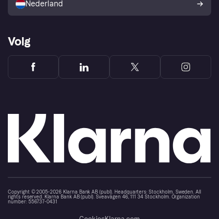
Nederland
Volg
Copyright © 2005-2026 Klarna Bank AB (publ). Headquarters: Stockholm, Sweden. All
rights reserved. Klarna Bank AB (publ). Sveavägen 46, 111 34 Stockholm. Organization
number: 556737-0431