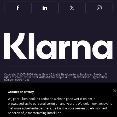
Copyright © 2005-2026 Klarna Bank AB (publ). Headquarters: Stockholm, Sweden. All
rights reserved. Klarna Bank AB (publ). Sveavägen 46, 111 34 Stockholm. Organization
number: 556737-0431
Cookies
Klarna.com
Cookies en privacy
Wij gebruiken cookies zodat de website goed werkt en om je
browsegedrag te personaliseren en analyseren. We delen ook gegevens
met onze advertentiepartners. Je kunt je voorkeuren op elk moment
beheren of je toestemming intrekken.