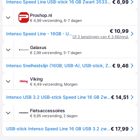
€ 6,99
Intenso Speed Line USB-stick 16 GB Zwart 3533470 USB-A 3.2 Gen 1
Proshop.nl
€ 4,99 verzending
,
6-7 dagen
€ 10,99
Intenso Speed Line - 16GB - USB-stick
Of 3 betalingen van € 3,66/mnd.
Galaxus
€ 2,99 verzending
,
5-7 dagen
€ 9,46
Intenso Snelheidslijn (16GB, USB-A), USB-stick, Zwart
Viking
€ 4,49 verzending
,
Morgen
€ 14,51
Intenso USB 3.2 USB-stick Speed Line 16 GB Zwart
Fietsaccessoires
€ 6,95 verzending
,
2 dagen
€ 17,99
USB-stick Intenso Speed Line 16 GB USB 3.2 zwart