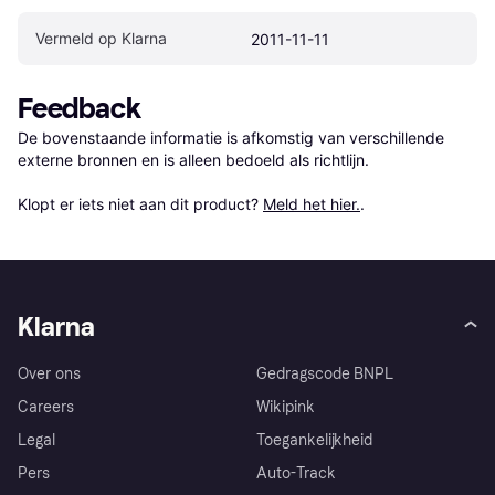
Vermeld op Klarna
2011-11-11
Feedback
De bovenstaande informatie is afkomstig van verschillende 
externe bronnen en is alleen bedoeld als richtlijn.

Klopt er iets niet aan dit product? 
Meld het hier.
.
Klarna
Over ons
Gedragscode BNPL
Careers
Wikipink
Legal
Toegankelijkheid
Pers
Auto-Track