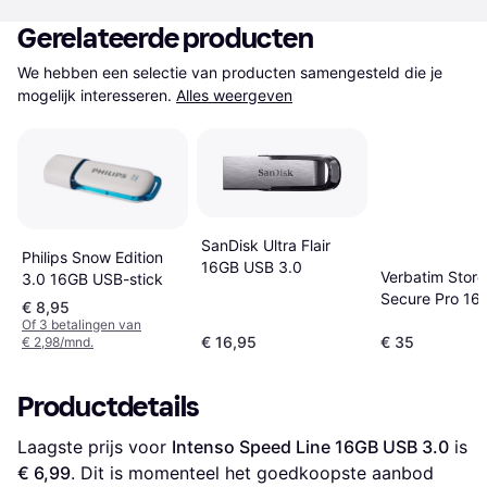
Gerelateerde producten
We hebben een selectie van producten samengesteld die je 
mogelijk interesseren.
Alles weergeven
SanDisk Ultra Flair
Philips Snow Edition
16GB USB 3.0
Verbatim Store
3.0 16GB USB-stick
Secure Pro 16
€ 8,95
3.0
Of 3 betalingen van
€ 16,95
€ 35
€ 2,98/mnd.
Productdetails
Laagste prijs voor 
Intenso Speed Line 16GB USB 3.0
 is 
€ 6,99
. Dit is momenteel het goedkoopste aanbod 