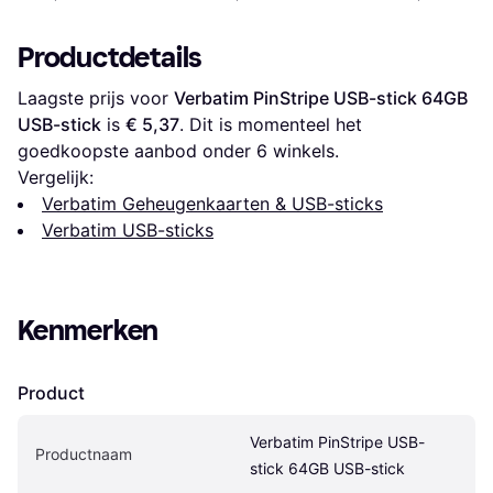
Productdetails
Laagste prijs voor 
Verbatim PinStripe USB-stick 64GB 
USB-stick
 is 
€ 5,37
. Dit is momenteel het 
goedkoopste aanbod onder 
6
 winkels.
Vergelijk:
Verbatim Geheugenkaarten & USB-sticks
Verbatim USB-sticks
Kenmerken
Product
Verbatim PinStripe USB-
Productnaam
stick 64GB USB-stick