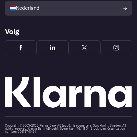
consumenten
Nederland
Volg
Copyright © 2005-2026 Klarna Bank AB (publ). Headquarters: Stockholm, Sweden. All
rights reserved. Klarna Bank AB (publ). Sveavägen 46, 111 34 Stockholm. Organization
number: 556737-0431