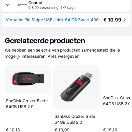
Conrad
€ 8,90 verzending
,
4-7 dagen
€ 10,99
Verbatim Pin Stripe USB-stick 64 GB Zwart 49065 USB-A 2.0
Gerelateerde producten
We hebben een selectie van producten samengesteld die je 
mogelijk interesseren.
Alles weergeven
SanDisk Cruze
SanDisk Cruzer Blade
64GB USB 2.0
64GB USB 2.0
SanDisk Cruzer Glide
64GB USB 2.0
€ 10,16
€ 13,99
€ 15,10