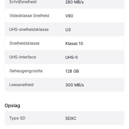
Schrijfsnelheid
280 MB/s
Videoklasse Snelheid
V90
UHS-snelheidsklasse
U3
Snelheidsklasse
Klasse 10
UHS-interface
UHS-II
Geheugengrootte
128 GB
Leessnelheid
300 MB/s
Opslag
Type SD
SDXC