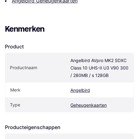
Angelbird Geheugenkaarten
Kenmerken
Product
Angelbird AVpro MK2 SDXC 
Productnaam
Class 10 UHS-II U3 ​​V90 300 
/ 280MB / s 128GB
Merk
Angelbird
Type
Geheugenkaarten
Producteigenschappen