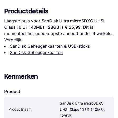
Productdetails
Laagste prijs voor 
SanDisk Ultra microSDXC UHSI 
Class 10 U1 140MBs 128GB
 is 
€ 25,99
. Dit is 
momenteel het goedkoopste aanbod onder 
6
 winkels.
Vergelijk:
SanDisk Geheugenkaarten & USB-sticks
SanDisk Geheugenkaarten
Kenmerken
Product
SanDisk Ultra microSDXC 
Productnaam
UHSI Class 10 U1 140MBs 
128GB