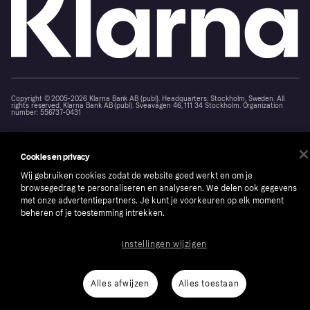
Copyright © 2005-2026 Klarna Bank AB (publ). Headquarters: Stockholm, Sweden. All
rights reserved. Klarna Bank AB (publ). Sveavägen 46, 111 34 Stockholm. Organization
number: 556737-0431
Cookies
Klarna.com
Cookies en privacy
Wij gebruiken cookies zodat de website goed werkt en om je
browsegedrag te personaliseren en analyseren. We delen ook gegevens
met onze advertentiepartners. Je kunt je voorkeuren op elk moment
beheren of je toestemming intrekken.
Instellingen wijzigen
Alles afwijzen
Alles toestaan