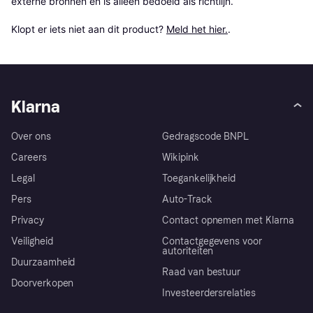
externe bronnen en is alleen bedoeld als richtlijn.

Klopt er iets niet aan dit product? 
Meld het hier.
.
Klarna
Over ons
Gedragscode BNPL
Careers
Wikipink
Legal
Toegankelijkheid
Pers
Auto-Track
Privacy
Contact opnemen met Klarna
Veiligheid
Contactgegevens voor
autoriteiten
Duurzaamheid
Raad van bestuur
Doorverkopen
Investeerdersrelaties