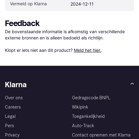
Vermeld op Klarna
2024-12-11
Feedback
De bovenstaande informatie is afkomstig van verschillende 
externe bronnen en is alleen bedoeld als richtlijn.

Klopt er iets niet aan dit product? 
Meld het hier.
.
Klarna
Over ons
Gedragscode BNPL
Careers
Wikipink
Legal
Toegankelijkheid
Pers
Auto-Track
Privacy
Contact opnemen met Klarna