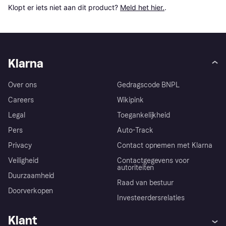
Klopt er iets niet aan dit product? 
Meld het hier.
.
Klarna
Over ons
Gedragscode BNPL
Careers
Wikipink
Legal
Toegankelijkheid
Pers
Auto-Track
Privacy
Contact opnemen met Klarna
Veiligheid
Contactgegevens voor
autoriteiten
Duurzaamheid
Raad van bestuur
Doorverkopen
Investeerdersrelaties
Klant