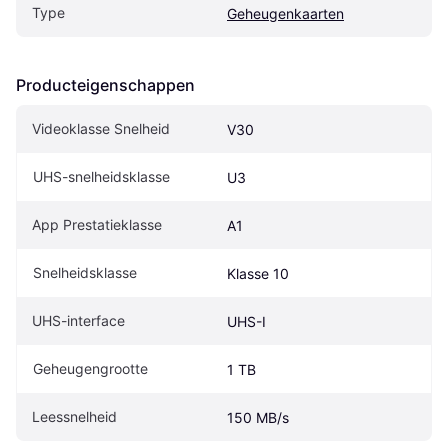
Type
Geheugenkaarten
Producteigenschappen
Videoklasse Snelheid
V30
UHS-snelheidsklasse
U3
App Prestatieklasse
A1
Snelheidsklasse
Klasse 10
UHS-interface
UHS-I
Geheugengrootte
1 TB
Leessnelheid
150 MB/s