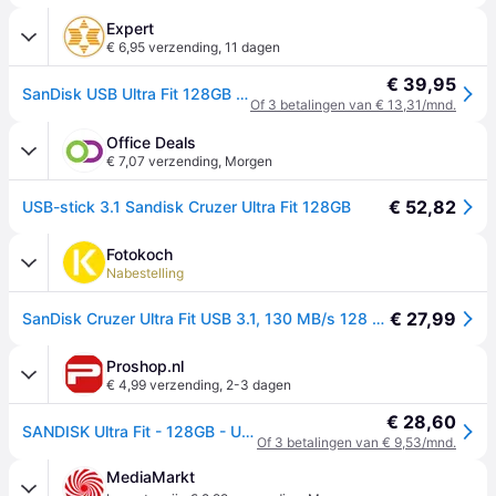
Expert
€ 6,95 verzending
,
11 dagen
€ 39,95
SanDisk USB Ultra Fit 128GB 130MB/s - USB 3.1 USB-sticks Zwart
Of 3 betalingen van € 13,31/mnd.
Office Deals
€ 7,07 verzending
,
Morgen
€ 52,82
USB-stick 3.1 Sandisk Cruzer Ultra Fit 128GB
Fotokoch
Nabestelling
€ 27,99
SanDisk Cruzer Ultra Fit USB 3.1, 130 MB/s 128 GB
Proshop.nl
€ 4,99 verzending
,
2-3 dagen
€ 28,60
SANDISK Ultra Fit - 128GB - USB-stick
Of 3 betalingen van € 9,53/mnd.
MediaMarkt