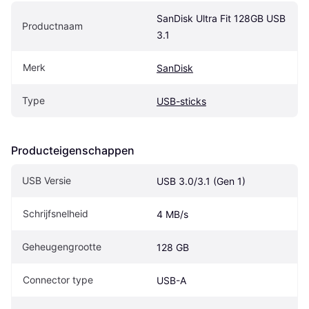
SanDisk Ultra Fit 128GB USB 
Productnaam
3.1
Merk
SanDisk
Type
USB-sticks
Producteigenschappen
USB Versie
USB 3.0/3.1 (Gen 1)
Schrijfsnelheid
4 MB/s
Geheugengrootte
128 GB
Connector type
USB-A