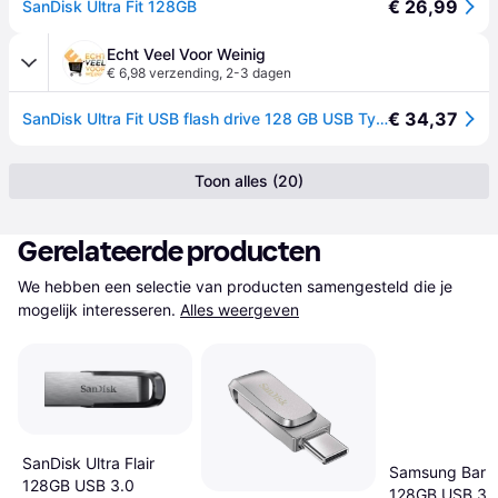
€ 26,99
SanDisk Ultra Fit 128GB
Echt Veel Voor Weinig
€ 6,98 verzending
,
2-3 dagen
€ 34,37
SanDisk Ultra Fit USB flash drive 128 GB USB Type-A 3.2 Gen 1 (3.1 Gen 1) Zwart
Toon alles (20)
Gerelateerde producten
We hebben een selectie van producten samengesteld die je 
mogelijk interesseren.
Alles weergeven
SanDisk Ultra Flair
Samsung Bar P
128GB USB 3.0
128GB USB 3.1