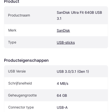
Product
SanDisk Ultra Fit 64GB USB 
Productnaam
3.1
Merk
SanDisk
Type
USB-sticks
Producteigenschappen
USB Versie
USB 3.0/3.1 (Gen 1)
Schrijfsnelheid
4 MB/s
Geheugengrootte
64 GB
Connector type
USB-A