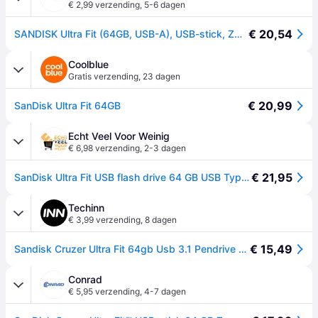
€ 2,99 verzending
,
5-6 dagen
€ 20,54
SANDISK Ultra Fit (64GB, USB-A), USB-stick, Zwart
Coolblue
Gratis verzending
,
23 dagen
€ 20,99
SanDisk Ultra Fit 64GB
Echt Veel Voor Weinig
€ 6,98 verzending
,
2-3 dagen
€ 21,95
SanDisk Ultra Fit USB flash drive 64 GB USB Type-A 3.2 Gen 1 (3.1 Gen 1) Zwart
Techinn
€ 3,99 verzending
,
8 dagen
€ 15,49
Sandisk Cruzer Ultra Fit 64gb Usb 3.1 Pendrive Zwart
Conrad
€ 5,95 verzending
,
4-7 dagen