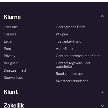
Klarna
Over ons
Gedragscode BNPL
Careers
Wikipink
Legal
Toegankelijkheid
Pers
Auto-Track
Privacy
Contact opnemen met Klarna
Veiligheid
Contactgegevens voor
autoriteiten
Duurzaamheid
Raad van bestuur
Doorverkopen
Investeerdersrelaties
Klant
Hulp
Klachten
Zakelijk