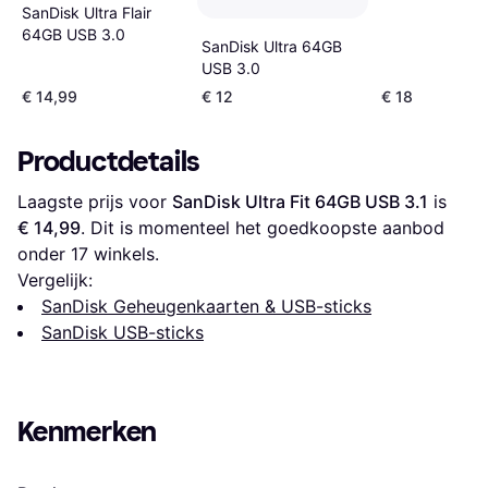
SanDisk Ultra Flair
64GB USB 3.0
SanDisk Ultra 64GB
USB 3.0
€ 14,99
€ 12
€ 18
Productdetails
Laagste prijs voor 
SanDisk Ultra Fit 64GB USB 3.1
 is 
€ 14,99
. Dit is momenteel het goedkoopste aanbod 
onder 
17
 winkels.
Vergelijk:
SanDisk Geheugenkaarten & USB-sticks
SanDisk USB-sticks
Kenmerken