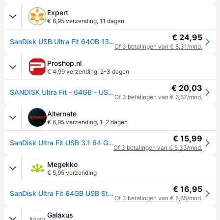
Expert
€ 6,95 verzending
,
11 dagen
€ 24,95
SanDisk USB Ultra Fit 64GB 130MB/s - USB 3.1 USB-sticks Zwart
Of 3 betalingen van € 8,31/mnd.
Proshop.nl
€ 4,99 verzending
,
2-3 dagen
€ 20,03
SANDISK Ultra Fit - 64GB - USB-stick
Of 3 betalingen van € 6,67/mnd.
Alternate
€ 6,95 verzending
,
1-2 dagen
€ 15,99
SanDisk Ultra Fit USB 3.1 64 GB usb-stick
Of 3 betalingen van € 5,33/mnd.
Megekko
€ 5,95 verzending
€ 16,95
SanDisk Ultra Fit 64GB USB Stick
Of 3 betalingen van € 5,65/mnd.
Galaxus