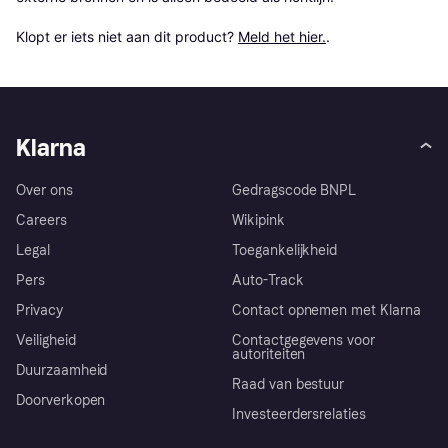
Klopt er iets niet aan dit product? 
Meld het hier.
.
Klarna
Over ons
Gedragscode BNPL
Careers
Wikipink
Legal
Toegankelijkheid
Pers
Auto-Track
Privacy
Contact opnemen met Klarna
Veiligheid
Contactgegevens voor
autoriteiten
Duurzaamheid
Raad van bestuur
Doorverkopen
Investeerdersrelaties