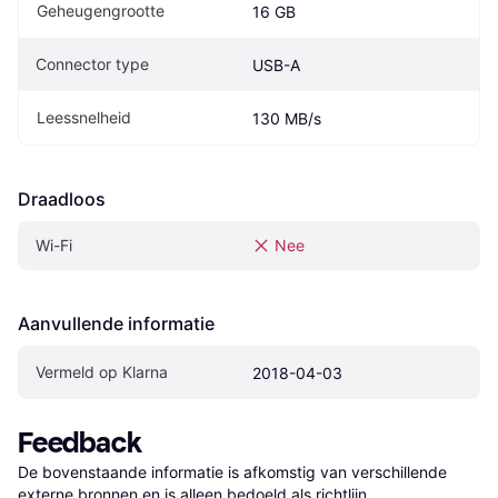
Geheugengrootte
16 GB
Connector type
USB-A
Leessnelheid
130 MB/s
Draadloos
Wi-Fi
Nee
Aanvullende informatie
Vermeld op Klarna
2018-04-03
Feedback
De bovenstaande informatie is afkomstig van verschillende 
externe bronnen en is alleen bedoeld als richtlijn.
