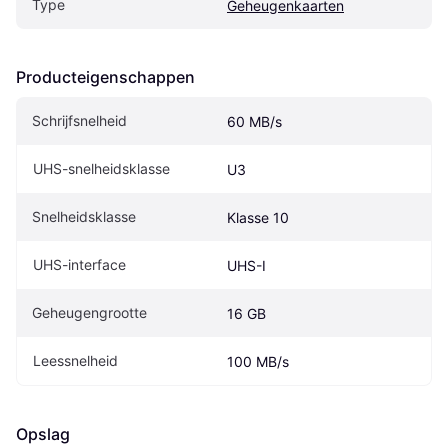
Type
Geheugenkaarten
Producteigenschappen
Schrijfsnelheid
60 MB/s
UHS-snelheidsklasse
U3
Snelheidsklasse
Klasse 10
UHS-interface
UHS-I
Geheugengrootte
16 GB
Leessnelheid
100 MB/s
Opslag