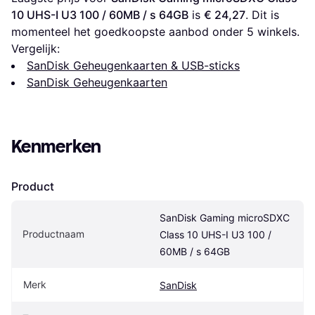
10 UHS-I U3 100 / 60MB / s 64GB
 is 
€ 24,27
. Dit is 
momenteel het goedkoopste aanbod onder 
5
 winkels.
Vergelijk:
SanDisk Geheugenkaarten & USB-sticks
SanDisk Geheugenkaarten
Kenmerken
Product
SanDisk Gaming microSDXC 
Productnaam
Class 10 UHS-I U3 100 / 
60MB / s 64GB
Merk
SanDisk