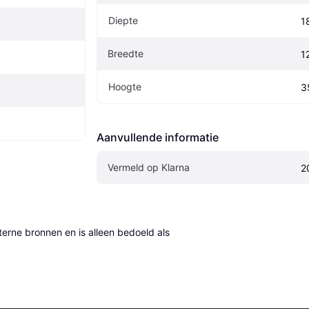
Diepte
1
Breedte
1
Hoogte
3
Aanvullende informatie
Vermeld op Klarna
2
erne bronnen en is alleen bedoeld als 