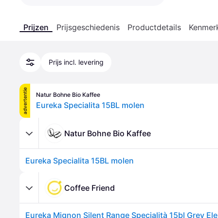
Prijzen
Prijsgeschiedenis
Productdetails
Kenmer
Prijs incl. levering
advertentie
Natur Bohne Bio Kaffee
Eureka Specialita 15BL molen
Natur Bohne Bio Kaffee
Eureka Specialita 15BL molen
Coffee Friend