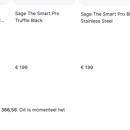
Sage The Smart Pro
Sage The Smart Pro B
Truffle Black
l
Stainless Steel
€ 199
€ 199
 366,56
. Dit is momenteel het 