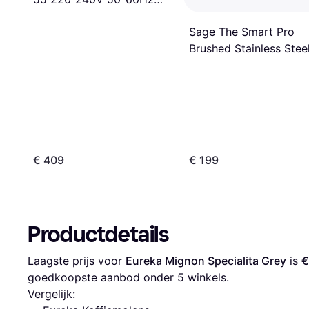
Koffiemolen
Sage The Smart Pro
Brushed Stainless Stee
Grey
€ 409
€ 199
Productdetails
Laagste prijs voor 
Eureka Mignon Specialita Grey
 is 
€
goedkoopste aanbod onder 
5
 winkels.
Vergelijk: