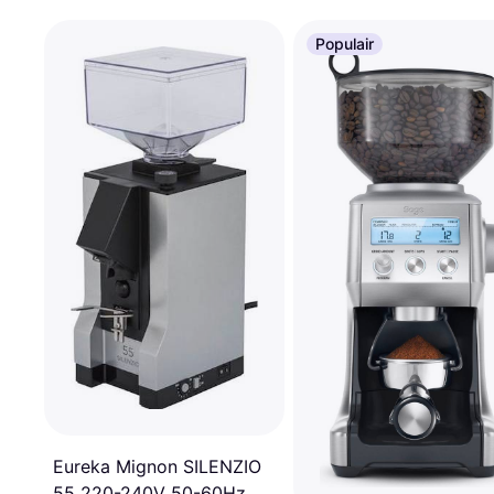
Populair
Eureka Mignon SILENZIO
55 220-240V 50-60Hz