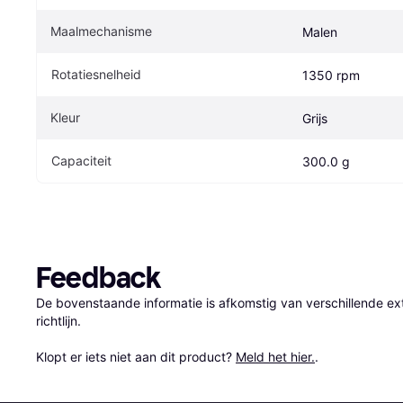
Maalmechanisme
Malen
Rotatiesnelheid
1350 rpm
Kleur
Grijs
Capaciteit
300.0 g
Feedback
De bovenstaande informatie is afkomstig van verschillende ext
richtlijn.

Klopt er iets niet aan dit product? 
Meld het hier.
.