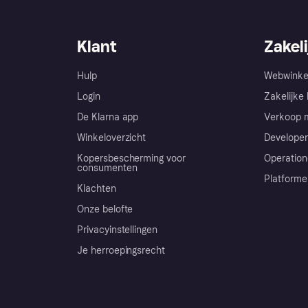
Klant
Zakeli
Hulp
Webwinke
Login
Zakelijke 
De Klarna app
Verkoop m
Winkeloverzicht
Developer
Kopersbescherming voor
Operation
consumenten
Platforme
Klachten
Onze belofte
Privacyinstellingen
Je herroepingsrecht