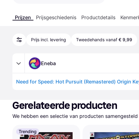
Prijzen
Prijsgeschiedenis
Productdetails
Kenmer
Prijs incl. levering
Tweedehands vanaf
€ 9,99
Eneba
Need for Speed: Hot Pursuit (Remastered) Origin 
Gerelateerde producten
We hebben een selectie van producten samengesteld d
Trending