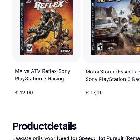
MX vs ATV Reflex Sony
MotorStorm (Essential
PlayStation 3 Racing
Sony PlayStation 3 Ra
€ 12,99
€ 17,99
Productdetails
Laagste prijs voor 
Need for Speed: Hot Pursuit (Rem