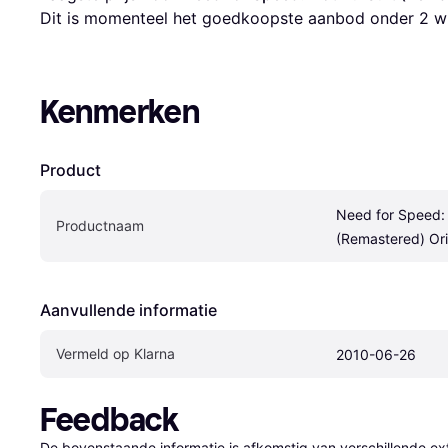
Dit is momenteel het goedkoopste aanbod onder 
2
 w
Kenmerken
Product
Need for Speed: 
Productnaam
(Remastered) Or
Aanvullende informatie
Vermeld op Klarna
2010-06-26
Feedback
De bovenstaande informatie is afkomstig van verschillende ext