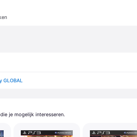
ken
Key GLOBAL
ie je mogelijk interesseren.