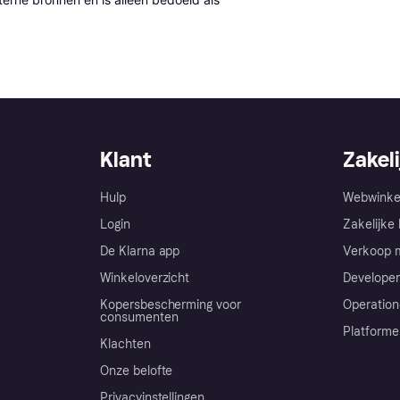
Klant
Zakeli
Hulp
Webwinke
Login
Zakelijke 
De Klarna app
Verkoop m
Winkeloverzicht
Developer
Kopersbescherming voor
Operation
consumenten
Platforme
Klachten
Onze belofte
Privacyinstellingen