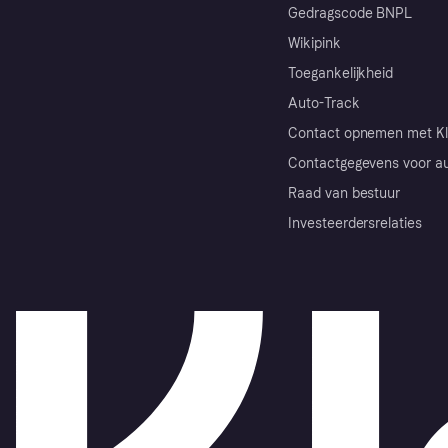
Gedragscode BNPL
Wikipink
Toegankelijkheid
Auto-Track
Contact opnemen met Kl
Contactgegevens voor au
Raad van bestuur
Investeerdersrelaties