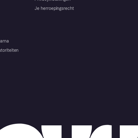
Je herroepingsrecht
arna
toriteiten