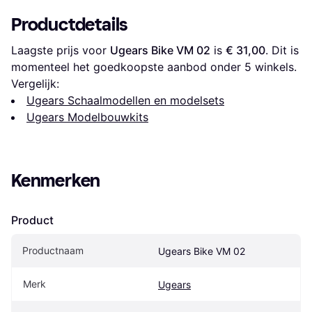
Productdetails
Laagste prijs voor 
Ugears Bike VM 02
 is 
€ 31,00
. Dit is 
momenteel het goedkoopste aanbod onder 
5
 winkels.
Vergelijk:
Ugears Schaalmodellen en modelsets
Ugears Modelbouwkits
Kenmerken
Product
Productnaam
Ugears Bike VM 02
Merk
Ugears