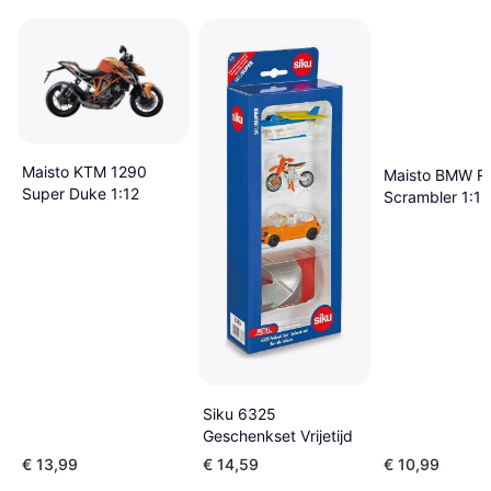
Maisto KTM 1290
Maisto BMW R 
Super Duke 1:12
Scrambler 1:12
Siku 6325
Geschenkset Vrijetijd
€ 13,99
€ 14,59
€ 10,99