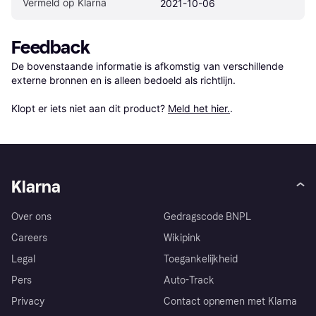
Vermeld op Klarna
2021-10-06
Feedback
De bovenstaande informatie is afkomstig van verschillende 
externe bronnen en is alleen bedoeld als richtlijn.

Klopt er iets niet aan dit product? 
Meld het hier.
.
Klarna
Over ons
Gedragscode BNPL
Careers
Wikipink
Legal
Toegankelijkheid
Pers
Auto-Track
Privacy
Contact opnemen met Klarna