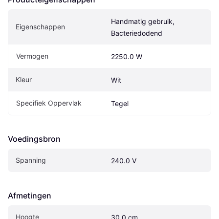
Handmatig gebruik, 
Eigenschappen
Bacteriedodend
Vermogen
2250.0 W
Kleur
Wit
Specifiek Oppervlak
Tegel
Voedingsbron
Spanning
240.0 V
Afmetingen
Hoogte
30.0 cm