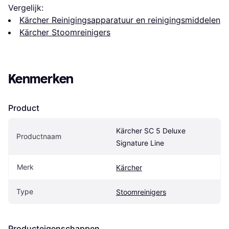
Vergelijk:
Kärcher Reinigingsapparatuur en reinigingsmiddelen
Kärcher Stoomreinigers
Kenmerken
Product
Kärcher SC 5 Deluxe 
Productnaam
Signature Line
Merk
Kärcher
Type
Stoomreinigers
Producteigenschappen