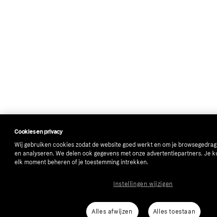
Cookies en privacy
Wij gebruiken cookies zodat de website goed werkt en om je browsegedrag
en analyseren. We delen ook gegevens met onze advertentiepartners. Je k
elk moment beheren of je toestemming intrekken.
Instellingen wijzigen
Alles afwijzen
Alles toestaan