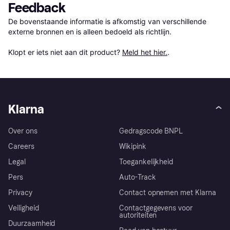
Feedback
De bovenstaande informatie is afkomstig van verschillende 
externe bronnen en is alleen bedoeld als richtlijn.

Klopt er iets niet aan dit product? 
Meld het hier.
.
Klarna
Over ons
Gedragscode BNPL
Careers
Wikipink
Legal
Toegankelijkheid
Pers
Auto-Track
Privacy
Contact opnemen met Klarna
Veiligheid
Contactgegevens voor
autoriteiten
Duurzaamheid