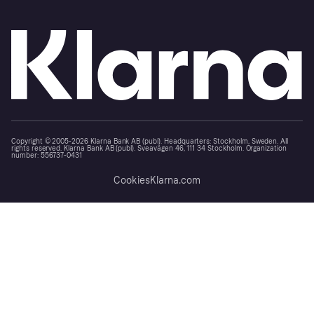
Copyright © 2005-2026 Klarna Bank AB (publ). Headquarters: Stockholm, Sweden. All
rights reserved. Klarna Bank AB (publ). Sveavägen 46, 111 34 Stockholm. Organization
number: 556737-0431
Cookies
Klarna.com