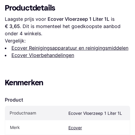
Productdetails
Laagste prijs voor 
Ecover Vloerzeep 1 Liter 1L
 is 
€ 3,65
. Dit is momenteel het goedkoopste aanbod 
onder 
4
 winkels.
Vergelijk:
Ecover Reinigingsapparatuur en reinigingsmiddelen
Ecover Vloerbehandelingen
Kenmerken
Product
Productnaam
Ecover Vloerzeep 1 Liter 1L
Merk
Ecover