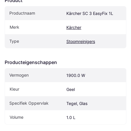
Product
Productnaam
Kärcher SC 3 EasyFix 1L
Merk
Kärcher
Type
Stoomreinigers
Producteigenschappen
Vermogen
1900.0 W
Kleur
Geel
Specifiek Oppervlak
Tegel, Glas
Volume
1.0 L