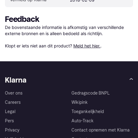
Feedback
De bovenstaande informatie is afkomstig van verschillende 
externe bronnen en is alleen bedoeld als richtlijn.

Klopt er iets niet aan dit product? 
Meld het hier.
.
Klarna
Over ons
Gedragscode BNPL
Careers
Wikipink
Legal
Toegankelijkheid
Pers
Auto-Track
Privacy
Contact opnemen met Klarna