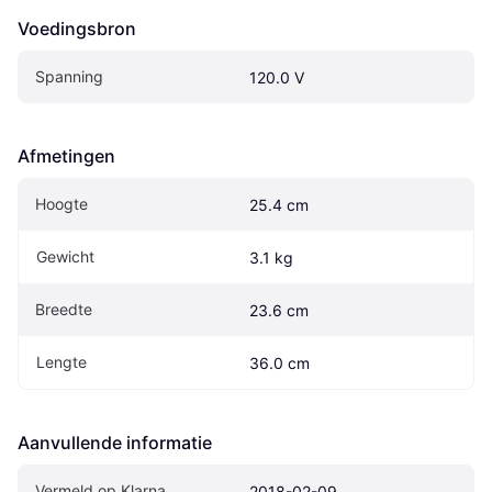
Voedingsbron
Spanning
120.0 V
Afmetingen
Hoogte
25.4 cm
Gewicht
3.1 kg
Breedte
23.6 cm
Lengte
36.0 cm
Aanvullende informatie
Vermeld op Klarna
2018-02-09