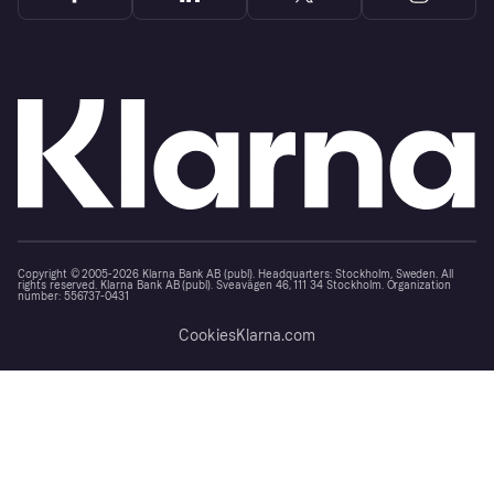
Copyright © 2005-2026 Klarna Bank AB (publ). Headquarters: Stockholm, Sweden. All
rights reserved. Klarna Bank AB (publ). Sveavägen 46, 111 34 Stockholm. Organization
number: 556737-0431
Cookies
Klarna.com