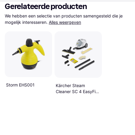
Gerelateerde producten
We hebben een selectie van producten samengesteld die je 
mogelijk interesseren.
Alles weergeven
Storm EHS001
Kärcher Steam
Cleaner SC 4 EasyFix
White 800ml