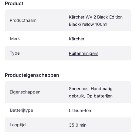
Product
Kärcher WV 2 Black Edition 
Productnaam
Black/Yellow 100ml
Merk
Kärcher
Type
Ruitenreinigers
Producteigenschappen
Snoerloos, Handmatig 
Eigenschappen
gebruik, Op batterijen
Batterijtype
Lithium-Ion
Looptijd
35.0 min