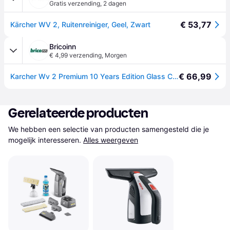
Gratis verzending
,
2 dagen
€ 53,77
Kärcher WV 2, Ruitenreiniger, Geel, Zwart
Bricoinn
€ 4,99 verzending
,
Morgen
€ 66,99
Karcher Wv 2 Premium 10 Years Edition Glass Cleaning Nozzle Zwart
Gerelateerde producten
We hebben een selectie van producten samengesteld die je 
mogelijk interesseren.
Alles weergeven