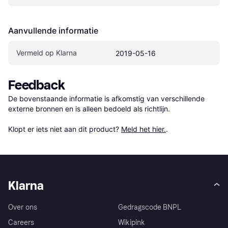
Aanvullende informatie
Vermeld op Klarna
2019-05-16
Feedback
De bovenstaande informatie is afkomstig van verschillende 
externe bronnen en is alleen bedoeld als richtlijn.

Klopt er iets niet aan dit product? 
Meld het hier.
.
Klarna
Over ons
Gedragscode BNPL
Careers
Wikipink