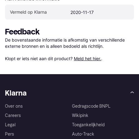
Vermeld op Klarna
2020-11-17
Feedback
De bovenstaande informatie is afkomstig van verschillende 
externe bronnen en is alleen bedoeld als richtlijn.

Klopt er iets niet aan dit product? 
Meld het hier.
.
Klarna
Over ons
Gedragscode BNPL
Careers
Wikipink
Legal
Toegankelijkheid
Pers
Auto-Track