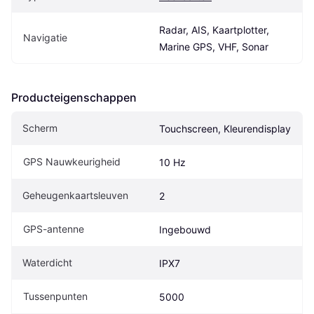
Radar, AIS, Kaartplotter, 
Navigatie
Marine GPS, VHF, Sonar
Producteigenschappen
Scherm
Touchscreen, Kleurendisplay
GPS Nauwkeurigheid
10 Hz
Geheugenkaartsleuven
2
GPS-antenne
Ingebouwd
Waterdicht
IPX7
Tussenpunten
5000