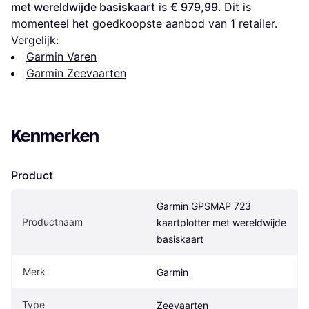
met wereldwijde basiskaart
 is 
€ 979,99
. Dit is 
momenteel het goedkoopste aanbod van 1 retailer.
Vergelijk:
Garmin Varen
Garmin Zeevaarten
Kenmerken
Product
Garmin GPSMAP 723 
Productnaam
kaartplotter met wereldwijde 
basiskaart
Merk
Garmin
Type
Zeevaarten