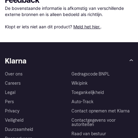
Feedback
De bovenstaande informatie is afkomstig van verschillende 
externe bronnen en is alleen bedoeld als richtlijn.

Klopt er iets niet aan dit product? 
Meld het hier.
.
Klarna
Over ons
Gedragscode BNPL
Careers
Wikipink
Legal
Toegankelijkheid
Pers
Auto-Track
Privacy
Contact opnemen met Klarna
Veiligheid
Contactgegevens voor
autoriteiten
Duurzaamheid
Raad van bestuur