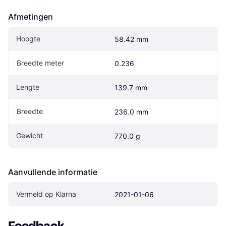
Afmetingen
Hoogte
58.42 mm
Breedte meter
0.236
Lengte
139.7 mm
Breedte
236.0 mm
Gewicht
770.0 g
Aanvullende informatie
Vermeld op Klarna
2021-01-06