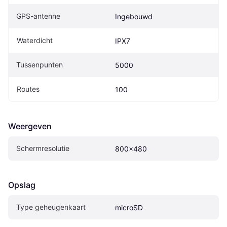
GPS-antenne
Ingebouwd
Waterdicht
IPX7
Tussenpunten
5000
Routes
100
Weergeven
Schermresolutie
800x480
Opslag
Type geheugenkaart
microSD