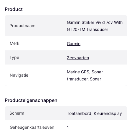
Product
Garmin Striker Vivid 7cv With 
Productnaam
GT20-TM Transducer
Merk
Garmin
Type
Zeevaarten
Marine GPS, Sonar 
Navigatie
transducer, Sonar
Producteigenschappen
Scherm
Toetsenbord, Kleurendisplay
Geheugenkaartsleuven
1