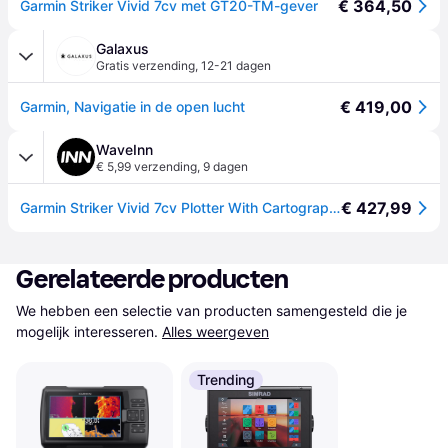
€ 364,50
Garmin Striker Vivid 7cv met GT20-TM-gever
Galaxus
Gratis verzending
,
12-21 dagen
€ 419,00
Garmin, Navigatie in de open lucht
WaveInn
€ 5,99 verzending
,
9 dagen
€ 427,99
Garmin Striker Vivid 7cv Plotter With Cartography Zwart
Gerelateerde producten
We hebben een selectie van producten samengesteld die je 
mogelijk interesseren.
Alles weergeven
Trending