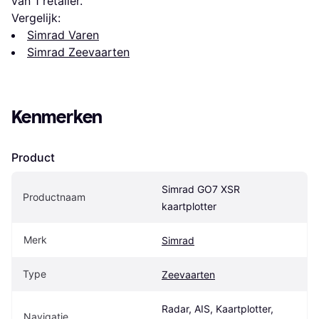
van 1 retailer.
Vergelijk:
Simrad Varen
Simrad Zeevaarten
Kenmerken
Product
Simrad GO7 XSR 
Productnaam
kaartplotter
Merk
Simrad
Type
Zeevaarten
Radar, AIS, Kaartplotter, 
Navigatie