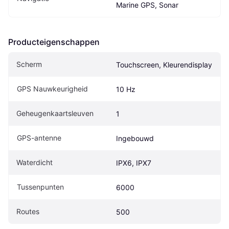
Marine GPS, Sonar
Producteigenschappen
Scherm
Touchscreen, Kleurendisplay
GPS Nauwkeurigheid
10 Hz
Geheugenkaartsleuven
1
GPS-antenne
Ingebouwd
Waterdicht
IPX6, IPX7
Tussenpunten
6000
Routes
500