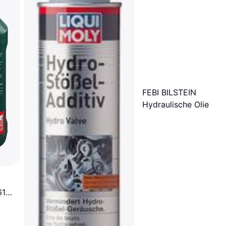
FEBI BILSTEIN
Hydraulische Olie 08
Mercedes-Benz W123
61