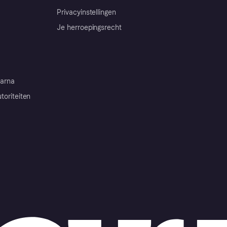
Privacyinstellingen
Je herroepingsrecht
arna
toriteiten