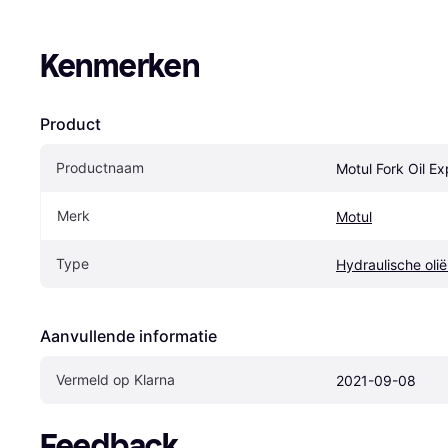
Kenmerken
Product
Productnaam
Motul Fork Oil E
Merk
Motul
Type
Hydraulische oli
Aanvullende informatie
Vermeld op Klarna
2021-09-08
Feedback