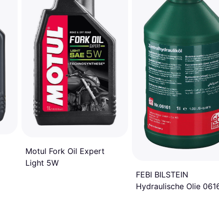
Motul Fork Oil Expert
Light 5W
FEBI BILSTEIN
Hydraulische Olie 061
VOLKSWAGEN Golf 4