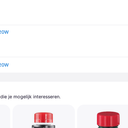
 20W
 20W
ie je mogelijk interesseren.