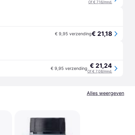
Of € 7,16/mnd.
€ 21,18
€ 9,95 verzending
€ 21,24
€ 9,95 verzending
Of € 7,08/mnd.
Alles weergeven