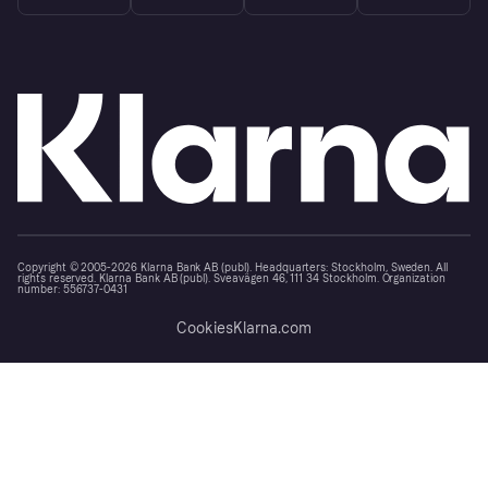
Copyright © 2005-2026 Klarna Bank AB (publ). Headquarters: Stockholm, Sweden. All
rights reserved. Klarna Bank AB (publ). Sveavägen 46, 111 34 Stockholm. Organization
number: 556737-0431
Cookies
Klarna.com