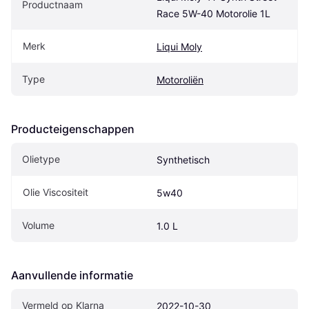
Productnaam
Race 5W-40 Motorolie 1L
Merk
Liqui Moly
Type
Motoroliën
Producteigenschappen
Olietype
Synthetisch
Olie Viscositeit
5w40
Volume
1.0 L
Aanvullende informatie
Vermeld op Klarna
2022-10-30