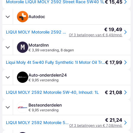
€ 15,45
Motorolie LIQUI MOLY 2592 Street Race 5W40 1L
Autodoc
€ 19,49
LIQUI MOLY Motorolie 2592 Olie
Of 3 betalingen van € 6,49/mnd.
MotardInn
M
€ 3,99 verzending
,
8 dagen
€ 17,99
Liqui Moly 4t 5w40 Fully Synthetic 1l Motor Oil Transparant
Auto-onderdelen24
€ 9,95 verzending
€ 21,08
LIQUI MOLY 2592 Motorolie 5W-40, Inhoud: 1L
Besteonderdelen
€ 9,95 verzending
€ 21,24
LIQUI MOLY 2592 Motorolie 5W-40, Inhoud: 1L
Of 3 betalingen van € 7,08/mnd.