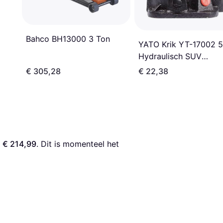
Bahco BH13000 3 Ton
YATO Krik YT-17002 5
Hydraulisch SUV
Potkrikken
€ 305,28
€ 22,38
 
€ 214,99
. Dit is momenteel het 