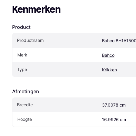
Kenmerken
Product
Productnaam
Bahco BH1A1500 
Merk
Bahco
Type
Krikken
Afmetingen
Breedte
37.0078 cm
Hoogte
16.9926 cm