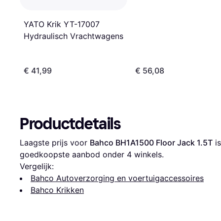
YATO Krik YT-17007
Hydraulisch Vrachtwagens
€ 41,99
€ 56,08
Productdetails
Laagste prijs voor 
Bahco BH1A1500 Floor Jack 1.5T
 is
goedkoopste aanbod onder 
4
 winkels.
Vergelijk:
Bahco Autoverzorging en voertuigaccessoires
Bahco Krikken