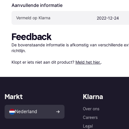
Aanvullende informatie
Vermeld op Klarna
2022-12-24
Feedback
De bovenstaande informatie is afkomstig van verschillende ext
richtlijn.

Klopt er iets niet aan dit product? 
Meld het hier.
.
Markt
Klarna
Over ons
Nederland
Careers
Legal