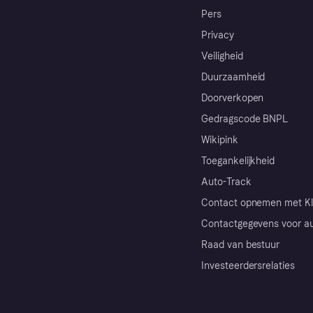
Pers
Privacy
Veiligheid
Duurzaamheid
Doorverkopen
Gedragscode BNPL
Wikipink
Toegankelijkheid
Auto-Track
Contact opnemen met Kl
Contactgegevens voor au
Raad van bestuur
Investeerdersrelaties