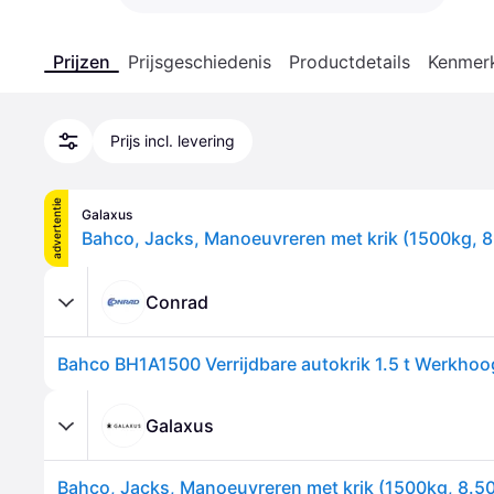
Prijzen
Prijsgeschiedenis
Productdetails
Kenmer
Prijs incl. levering
advertentie
Galaxus
Bahco, Jacks, Manoeuvreren met krik (1500kg, 8
Conrad
Galaxus
Bahco, Jacks, Manoeuvreren met krik (1500kg, 8.50