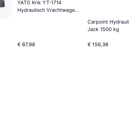
YATO Krik YT-1714
Hydraulisch Vrachtwagens
Potkrikken - 10 Ton
Carpoint Hydraulic Tr
Jack 1500 kg
€ 87,98
€ 156,38