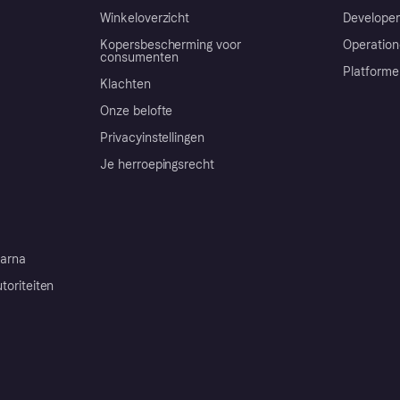
Winkeloverzicht
Developer
Kopersbescherming voor
Operation
consumenten
Platforme
Klachten
Onze belofte
Privacyinstellingen
Je herroepingsrecht
arna
toriteiten