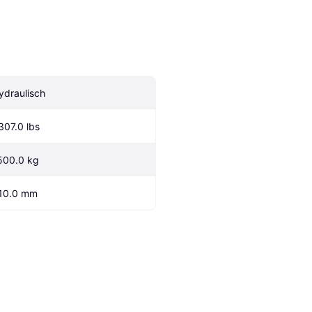
ydraulisch
307.0 lbs
500.0 kg
10.0 mm