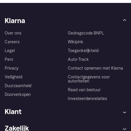
Klarna
Over ons
Gedragscode BNPL
Careers
Wikipink
Legal
Toegankelijkheid
Pers
Auto-Track
Privacy
Contact opnemen met Klarna
Veiligheid
Contactgegevens voor
autoriteiten
Duurzaamheid
Raad van bestuur
Doorverkopen
Investeerdersrelaties
Klant
Hulp
Klachten
Zakelijk