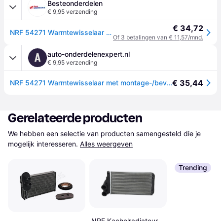
Besteonderdelen
€ 9,95 verzending
€ 34,72
NRF 54271 Warmtewisselaar met montage-/bevestigingsmateriaal
Of 3 betalingen van € 11,57/mnd.
auto-onderdelenexpert.nl
A
€ 9,95 verzending
€ 35,44
NRF 54271 Warmtewisselaar met montage-/bevestigingsmateriaal
Gerelateerde producten
We hebben een selectie van producten samengesteld die je 
mogelijk interesseren.
Alles weergeven
Trending
NRF Kachelradiateur