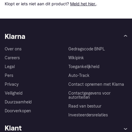
Klopt er iets niet aan dit product? 
Meld het hier.
.
Klarna
Over ons
Gedragscode BNPL
Careers
Wikipink
Legal
Toegankelijkheid
Pers
Auto-Track
Privacy
Contact opnemen met Klarna
Veiligheid
Contactgegevens voor
autoriteiten
Duurzaamheid
Raad van bestuur
Doorverkopen
Investeerdersrelaties
Klant