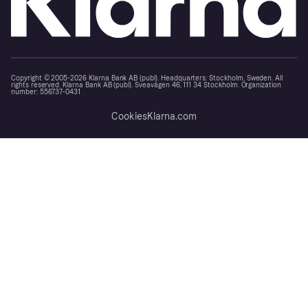
Copyright © 2005-2026 Klarna Bank AB (publ). Headquarters: Stockholm, Sweden. All
rights reserved. Klarna Bank AB (publ). Sveavägen 46, 111 34 Stockholm. Organization
number: 556737-0431
Cookies
Klarna.com