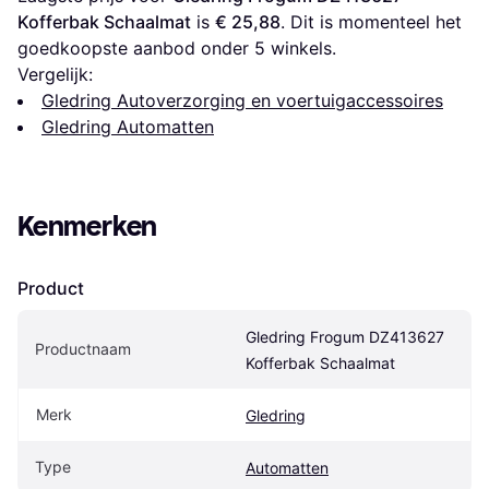
Kofferbak Schaalmat
 is 
€ 25,88
. Dit is momenteel het 
goedkoopste aanbod onder 
5
 winkels.
Vergelijk:
Gledring Autoverzorging en voertuigaccessoires
Gledring Automatten
Kenmerken
Product
Gledring Frogum DZ413627 
Productnaam
Kofferbak Schaalmat
Merk
Gledring
Type
Automatten