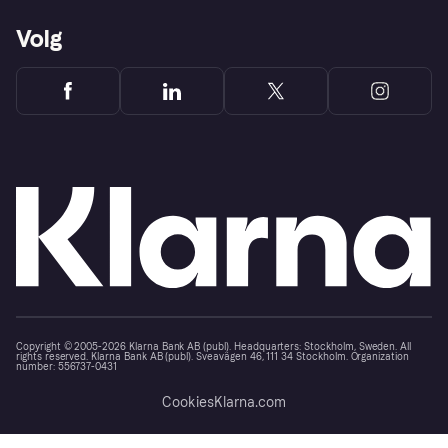
Volg
Copyright © 2005-2026 Klarna Bank AB (publ). Headquarters: Stockholm, Sweden. All
rights reserved. Klarna Bank AB (publ). Sveavägen 46, 111 34 Stockholm. Organization
number: 556737-0431
Cookies
Klarna.com