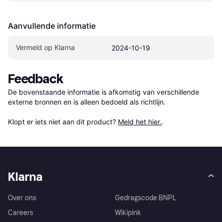
Aanvullende informatie
Vermeld op Klarna
2024-10-19
Feedback
De bovenstaande informatie is afkomstig van verschillende 
externe bronnen en is alleen bedoeld als richtlijn.

Klopt er iets niet aan dit product? 
Meld het hier.
.
Klarna
Over ons
Gedragscode BNPL
Careers
Wikipink