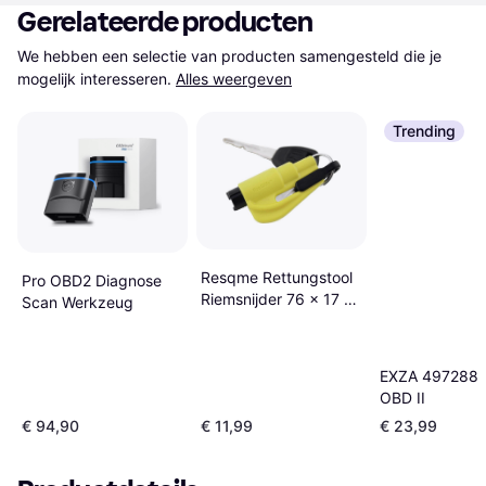
Gerelateerde producten
We hebben een selectie van producten samengesteld die je 
mogelijk interesseren.
Alles weergeven
Trending
Resqme Rettungstool
Pro OBD2 Diagnose
Riemsnijder 76 x 17 x
Scan Werkzeug
32 mm
EXZA 497288
OBD II
€ 94,90
€ 11,99
€ 23,99