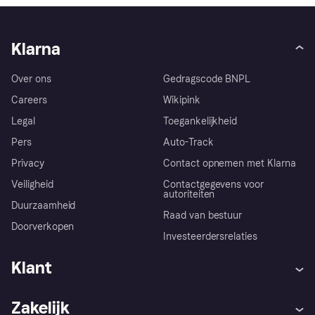
Klarna
Over ons
Gedragscode BNPL
Careers
Wikipink
Legal
Toegankelijkheid
Pers
Auto-Track
Privacy
Contact opnemen met Klarna
Veiligheid
Contactgegevens voor
autoriteiten
Duurzaamheid
Raad van bestuur
Doorverkopen
Investeerdersrelaties
Klant
Hulp
Klachten
Zakelijk