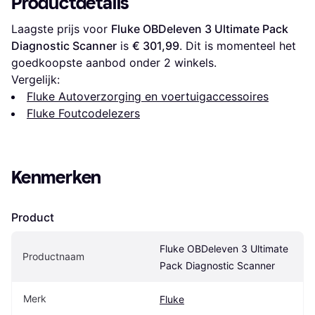
Productdetails
Laagste prijs voor 
Fluke OBDeleven 3 Ultimate Pack 
Diagnostic Scanner
 is 
€ 301,99
. Dit is momenteel het 
goedkoopste aanbod onder 
2
 winkels.
Vergelijk:
Fluke Autoverzorging en voertuigaccessoires
Fluke Foutcodelezers
Kenmerken
Product
Fluke OBDeleven 3 Ultimate 
Productnaam
Pack Diagnostic Scanner
Merk
Fluke