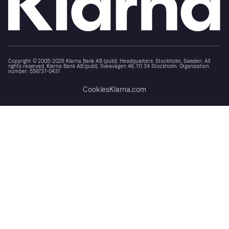
Copyright © 2005-2026 Klarna Bank AB (publ). Headquarters: Stockholm, Sweden. All
rights reserved. Klarna Bank AB (publ). Sveavägen 46, 111 34 Stockholm. Organization
number: 556737-0431
Cookies
Klarna.com