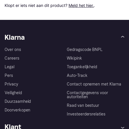
Klopt er iets niet aan dit product? 
Meld het hier.
.
Klarna
Over ons
Gedragscode BNPL
Careers
Wikipink
Legal
Toegankelijkheid
Pers
Auto-Track
Privacy
Contact opnemen met Klarna
Veiligheid
Contactgegevens voor
autoriteiten
Duurzaamheid
Raad van bestuur
Doorverkopen
Investeerdersrelaties
Klant