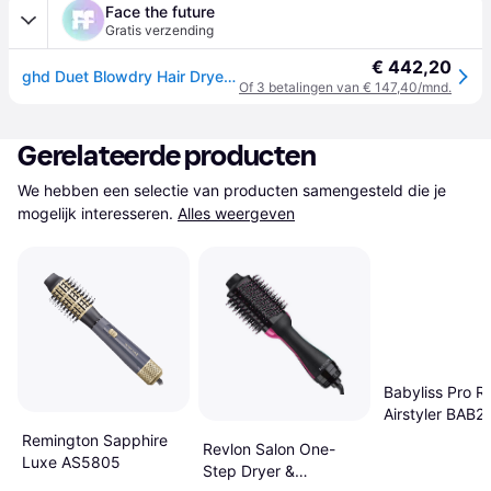
Face the future
Gratis verzending
€ 442,20
ghd Duet Blowdry Hair Dryer Brush Black
Of 3 betalingen van € 147,40/mnd.
Gerelateerde producten
We hebben een selectie van producten samengesteld die je 
mogelijk interesseren.
Alles weergeven
Babyliss Pro R
Airstyler BAB2
Remington Sapphire
Revlon Salon One-
Luxe AS5805
Step Dryer &