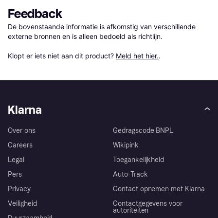
Feedback
De bovenstaande informatie is afkomstig van verschillende 
externe bronnen en is alleen bedoeld als richtlijn.

Klopt er iets niet aan dit product? 
Meld het hier.
.
Klarna
Over ons
Gedragscode BNPL
Careers
Wikipink
Legal
Toegankelijkheid
Pers
Auto-Track
Privacy
Contact opnemen met Klarna
Veiligheid
Contactgegevens voor
autoriteiten