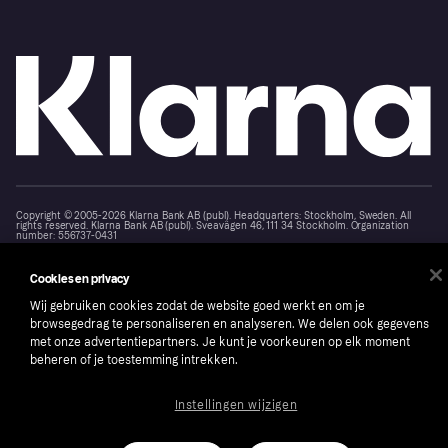
Copyright © 2005-2026 Klarna Bank AB (publ). Headquarters: Stockholm, Sweden. All
rights reserved. Klarna Bank AB (publ). Sveavägen 46, 111 34 Stockholm. Organization
number: 556737-0431
Cookies
Klarna.com
Cookies en privacy
Wij gebruiken cookies zodat de website goed werkt en om je
browsegedrag te personaliseren en analyseren. We delen ook gegevens
met onze advertentiepartners. Je kunt je voorkeuren op elk moment
beheren of je toestemming intrekken.
Instellingen wijzigen