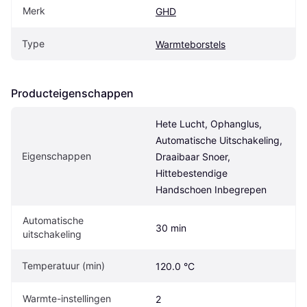
Merk
GHD
Type
Warmteborstels
Producteigenschappen
Hete Lucht, Ophanglus, 
Automatische Uitschakeling, 
Eigenschappen
Draaibaar Snoer, 
Hittebestendige 
Handschoen Inbegrepen
Automatische 
30 min
uitschakeling
Temperatuur (min)
120.0 °C
Warmte-instellingen
2